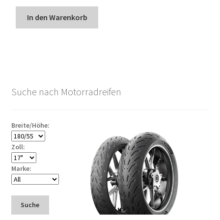
In den Warenkorb
Suche nach Motorradreifen
Breite/Höhe:
Zoll:
Marke:
Suche