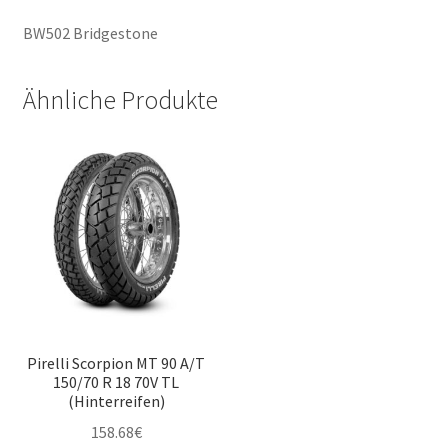
BW502 Bridgestone
Ähnliche Produkte
Pirelli Scorpion MT 90 A/T
150/70 R 18 70V TL
(Hinterreifen)
158.68
€