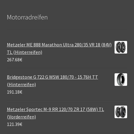
Motorradreifen
Metzeler ME 888 Marathon Ultra 280/35 VR 18 (84V)
TL (Hinterreifen)
267.68
€
Bridgestone G 722 G WSW 180/70 - 15 76H TT
(Hinterreifen)
191.18
€
Metzeler Sportec M-9 RR 120/70 ZR 17 (58W) TL
(Vorderreifen)
121.39
€