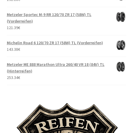
Metzeler Sportec M-9 RR 120/70 ZR 17 (58W) TL
(Vorderreifen)
121.39
€
Michelin Road 6 120/70 ZR 17 (58W) TL (Vorderreifen)
143.38
€
Metzeler ME 888 Marathon Ultra 260/40 VR 18 (84V) TL
(Hinterreifen)
253.34
€