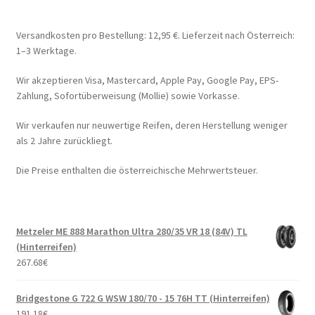
Versandkosten pro Bestellung: 12,95 €. Lieferzeit nach Österreich:
1–3 Werktage.
Wir akzeptieren Visa, Mastercard, Apple Pay, Google Pay, EPS-
Zahlung, Sofortüberweisung (Mollie) sowie Vorkasse.
Wir verkaufen nur neuwertige Reifen, deren Herstellung weniger
als 2 Jahre zurückliegt.
Die Preise enthalten die österreichische Mehrwertsteuer.
Metzeler ME 888 Marathon Ultra 280/35 VR 18 (84V) TL
(Hinterreifen)
267.68
€
Bridgestone G 722 G WSW 180/70 - 15 76H TT (Hinterreifen)
191.18
€