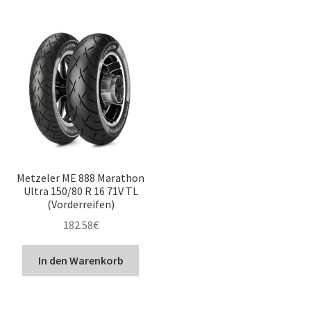
Metzeler ME 888 Marathon
Ultra 150/80 R 16 71V TL
(Vorderreifen)
182.58
€
In den Warenkorb