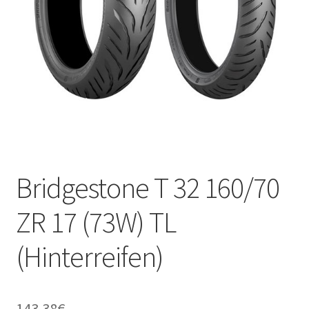
Kontakt
Bridgestone T 32 160/70
ZR 17 (73W) TL
(Hinterreifen)
143.38
€