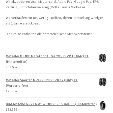
Wir akzeptieren Visa, Mastercard, Apple Pay, Google Pay, EPS-
Zahlung, Sofortüberweisung (Mollie) sowie Vorkasse.
Wir verkaufen nur neuwertige Reifen, deren Herstellung weniger
als 2 Jahre zurückliegt.
Die Preise enthalten die österreichische Mehrwertsteuer.
Metzeler ME 888 Marathon Ultra 280/35 VR 18 (84V) TL
(Hinterreifen)
267.68
€
Metzeler Sportec M-9 RR 120/70 ZR 17 (58W) TL
(Vorderreifen)
121.39
€
Bridgestone G 722 G WSW 180/70 - 15 76H TT (Hinterreifen)
182.58
€