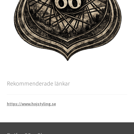
Rekommenderade länkar
https://www.hojstyling.se