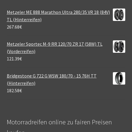
Metzeler ME 888 Marathon Ultra 280/35 VR 18 (84V)
TL (Hinterreifen)
267.68
€
Metzeler Sportec M-9 RR 120/70 ZR 17 (58W) TL
(Vorderreifen)
121.39
€
Bridgestone G 722 G WSW 180/70 - 15 76H TT
(Hinterreifen)
182.58
€
Motorradreifen online zu fairen Preisen