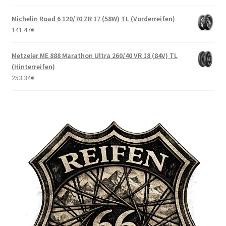
Michelin Road 6 120/70 ZR 17 (58W) TL (Vorderreifen)
141.47
€
Metzeler ME 888 Marathon Ultra 260/40 VR 18 (84V) TL
(Hinterreifen)
253.34
€