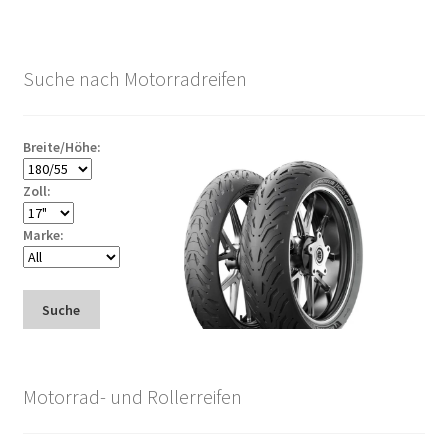
Suche nach Motorradreifen
Breite/Höhe:
Zoll:
Marke:
Suche
Motorrad- und Rollerreifen