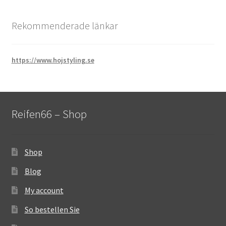
Rekommenderade länkar
https://www.hojstyling.se
Reifen66 – Shop
Shop
Blog
My account
So bestellen Sie