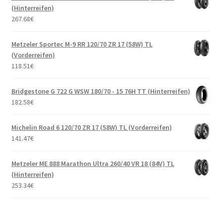
(Hinterreifen)
267.68
€
Metzeler Sportec M-9 RR 120/70 ZR 17 (58W) TL
(Vorderreifen)
118.51
€
Bridgestone G 722 G WSW 180/70 - 15 76H TT (Hinterreifen)
182.58
€
Michelin Road 6 120/70 ZR 17 (58W) TL (Vorderreifen)
141.47
€
Metzeler ME 888 Marathon Ultra 260/40 VR 18 (84V) TL
(Hinterreifen)
253.34
€