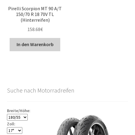
Pirelli Scorpion MT 90 A/T
150/70 R 18 70V TL
(Hinterreifen)
158.68
€
In den Warenkorb
Suche nach Motorradreifen
Breite/Höhe:
Zoll: