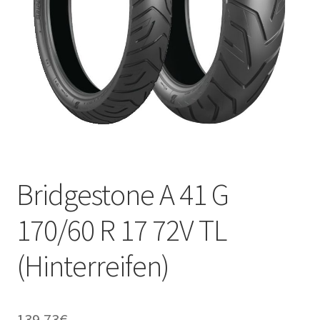
Kontakt
Bridgestone A 41 G
170/60 R 17 72V TL
(Hinterreifen)
139.73
€