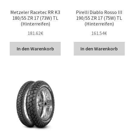
Metzeler Racetec RR K3
Pirelli Diablo Rosso III
180/55 ZR 17 (73W) TL
190/55 ZR 17 (75W) TL
(Hinterreifen)
(Hinterreifen)
181.62
€
161.54
€
In den Warenkorb
In den Warenkorb