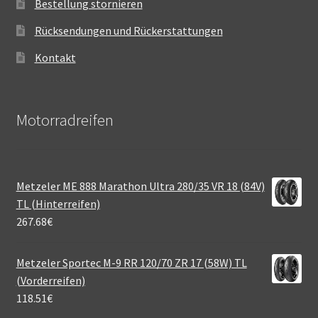
Bestellung stornieren
Rücksendungen und Rückerstattungen
Kontakt
Motorradreifen
Metzeler ME 888 Marathon Ultra 280/35 VR 18 (84V)
TL (Hinterreifen)
267.68
€
Metzeler Sportec M-9 RR 120/70 ZR 17 (58W) TL
(Vorderreifen)
118.51
€