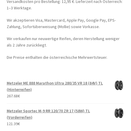
Versandkosten pro Bestellung: 12,95 €. Lieferzeit nach Österreich:
1–3 Werktage.
Wir akzeptieren Visa, Mastercard, Apple Pay, Google Pay, EPS-
Zahlung, Sofortüberweisung (Mollie) sowie Vorkasse.
Wir verkaufen nur neuwertige Reifen, deren Herstellung weniger
als 2 Jahre zurückliegt.
Die Preise enthalten die österreichische Mehrwertsteuer.
Metzeler ME 888 Marathon Ultra 280/35 VR 18 (84V) TL
(Hinterreifen)
267.68
€
Metzeler Sportec M-9 RR 120/70 ZR 17 (58W) TL
(Vorderreifen)
121.39
€