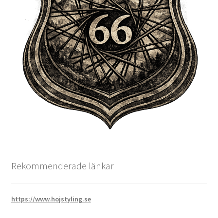
Rekommenderade länkar
https://www.hojstyling.se