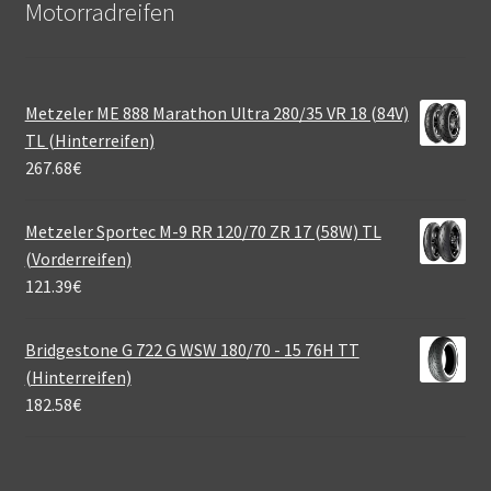
Motorradreifen
Metzeler ME 888 Marathon Ultra 280/35 VR 18 (84V)
TL (Hinterreifen)
267.68
€
Metzeler Sportec M-9 RR 120/70 ZR 17 (58W) TL
(Vorderreifen)
121.39
€
Bridgestone G 722 G WSW 180/70 - 15 76H TT
(Hinterreifen)
182.58
€