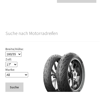
Suche nach Motorradreifen
Breite/Höhe:
Zoll:
Marke:
Suche