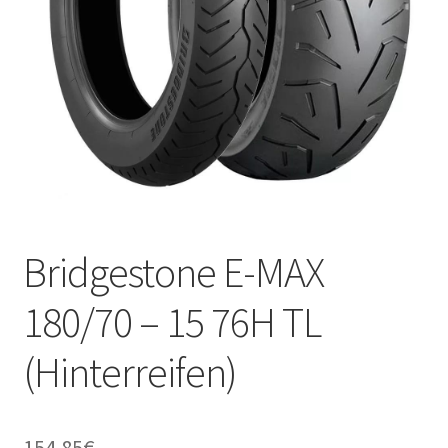
Kontakt
Bridgestone E-MAX
180/70 – 15 76H TL
(Hinterreifen)
154.85
€