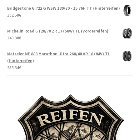
Bridgestone G 722 G WSW 180/70 - 15 76H TT (Hinterreifen)
182.58
€
Michelin Road 6 120/70 ZR 17 (58W) TL (Vorderreifen)
143.38
€
Metzeler ME 888 Marathon Ultra 260/40 VR 18 (84V) TL
(Hinterreifen)
253.34
€