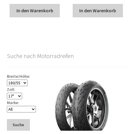
In den Warenkorb
In den Warenkorb
Suche nach Motorradreifen
Breite/Höhe:
Zoll:
Marke:
Suche