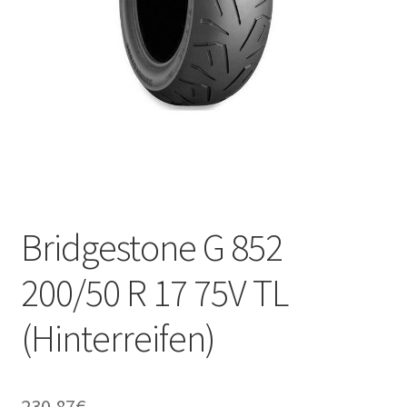
Kontakt
Bridgestone G 852
200/50 R 17 75V TL
(Hinterreifen)
230.87
€