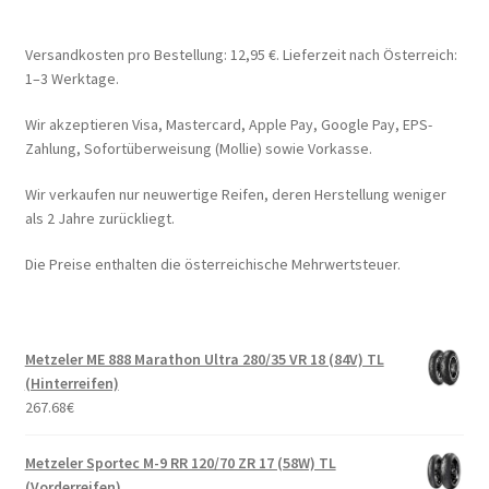
Versandkosten pro Bestellung: 12,95 €. Lieferzeit nach Österreich:
1–3 Werktage.
Wir akzeptieren Visa, Mastercard, Apple Pay, Google Pay, EPS-
Zahlung, Sofortüberweisung (Mollie) sowie Vorkasse.
Wir verkaufen nur neuwertige Reifen, deren Herstellung weniger
als 2 Jahre zurückliegt.
Die Preise enthalten die österreichische Mehrwertsteuer.
Metzeler ME 888 Marathon Ultra 280/35 VR 18 (84V) TL
(Hinterreifen)
267.68
€
Metzeler Sportec M-9 RR 120/70 ZR 17 (58W) TL
(Vorderreifen)