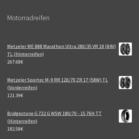
Motorradreifen
Metzeler ME 888 Marathon Ultra 280/35 VR 18 (84V)
TL (Hinterreifen)
267.68
€
Metzeler Sportec M-9 RR 120/70 ZR 17 (58W) TL
(Vorderreifen)
121.39
€
Bridgestone G 722 G WSW 180/70 - 15 76H TT
(Hinterreifen)
182.58
€