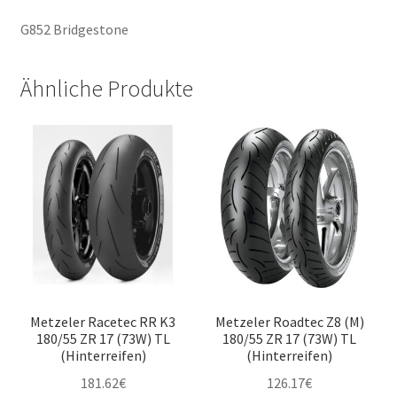
G852 Bridgestone
Ähnliche Produkte
Metzeler Racetec RR K3
Metzeler Roadtec Z8 (M)
180/55 ZR 17 (73W) TL
180/55 ZR 17 (73W) TL
(Hinterreifen)
(Hinterreifen)
181.62
€
126.17
€