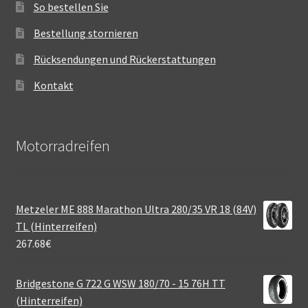
So bestellen Sie
Bestellung stornieren
Rücksendungen und Rückerstattungen
Kontakt
Motorradreifen
Metzeler ME 888 Marathon Ultra 280/35 VR 18 (84V)
TL (Hinterreifen)
267.68
€
Bridgestone G 722 G WSW 180/70 - 15 76H TT
(Hinterreifen)