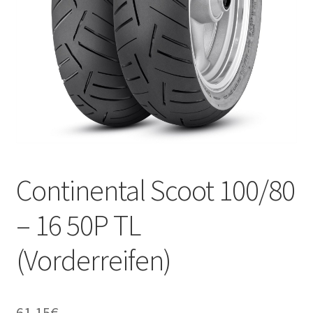
Kontakt
Continental Scoot 100/80
– 16 50P TL
(Vorderreifen)
61.15
€