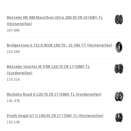
Metzeler ME 888 Marathon Ultra 280/35 VR 18 (84V) TL
(Hinterreifen)
267.68
€
Bridgestone G 722 G WSW 180/70 - 15 76H TT (Hinterreifen)
182.58
€
Metzeler Sportec M-9 RR 120/70 ZR 17 (58W) TL
(Vorderreifen)
118.51
€
Michelin Road 6 120/70 ZR 17 (58W) TL (Vorderreifen)
141.47
€
Pirelli Angel GT II 190/55 ZR 17 (75W) TL (Hinterreifen)
193.10
€