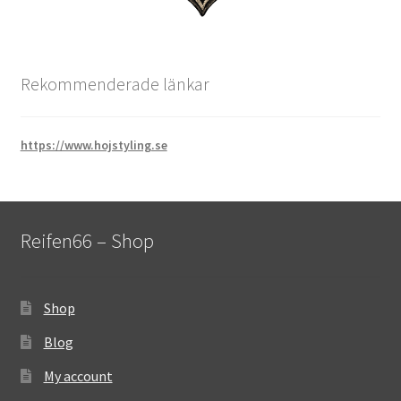
Rekommenderade länkar
https://www.hojstyling.se
Reifen66 – Shop
Shop
Blog
My account