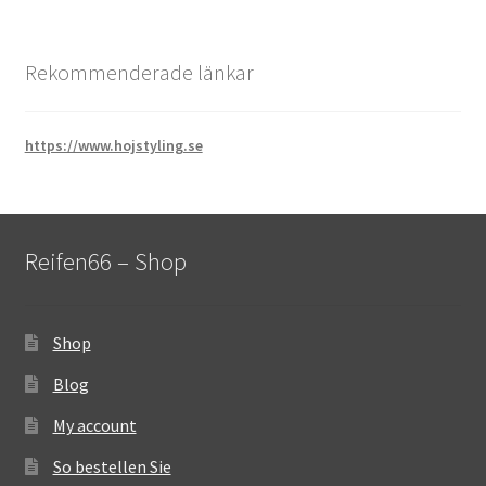
Rekommenderade länkar
https://www.hojstyling.se
Reifen66 – Shop
Shop
Blog
My account
So bestellen Sie