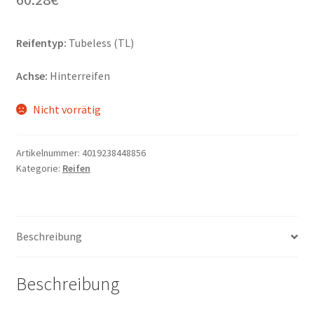
Reifentyp:
Tubeless (TL)
Achse:
Hinterreifen
Nicht vorrätig
Artikelnummer:
4019238448856
Kategorie:
Reifen
Beschreibung
Beschreibung