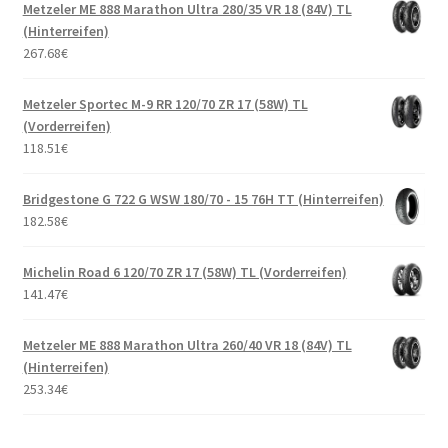
Metzeler ME 888 Marathon Ultra 280/35 VR 18 (84V) TL
(Hinterreifen)
267.68
€
Metzeler Sportec M-9 RR 120/70 ZR 17 (58W) TL
(Vorderreifen)
118.51
€
Bridgestone G 722 G WSW 180/70 - 15 76H TT (Hinterreifen)
182.58
€
Michelin Road 6 120/70 ZR 17 (58W) TL (Vorderreifen)
141.47
€
Metzeler ME 888 Marathon Ultra 260/40 VR 18 (84V) TL
(Hinterreifen)
253.34
€