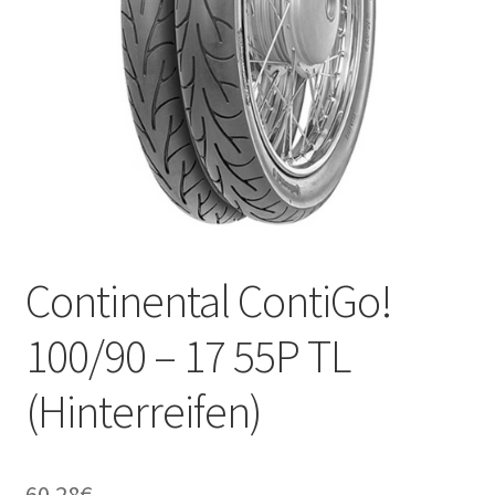
Kontakt
Continental ContiGo!
100/90 – 17 55P TL
(Hinterreifen)
60.28
€