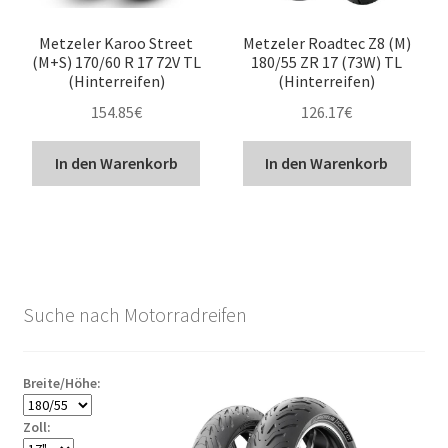
Metzeler Karoo Street
Metzeler Roadtec Z8 (M)
(M+S) 170/60 R 17 72V TL
180/55 ZR 17 (73W) TL
(Hinterreifen)
(Hinterreifen)
154.85
€
126.17
€
In den Warenkorb
In den Warenkorb
Suche nach Motorradreifen
Breite/Höhe:
Zoll: