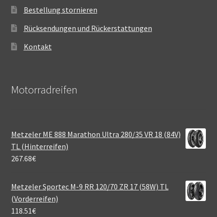
Bestellung stornieren
Rücksendungen und Rückerstattungen
Kontakt
Motorradreifen
Metzeler ME 888 Marathon Ultra 280/35 VR 18 (84V)
TL (Hinterreifen)
267.68
€
Metzeler Sportec M-9 RR 120/70 ZR 17 (58W) TL
(Vorderreifen)
118.51
€