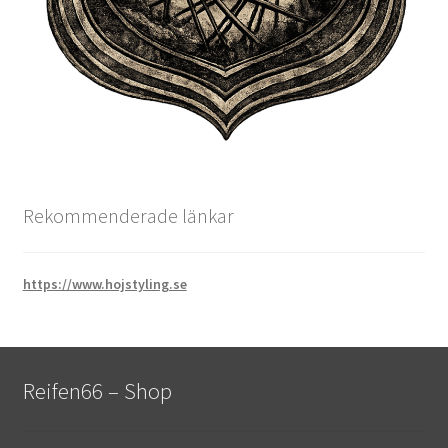
Rekommenderade länkar
https://www.hojstyling.se
Reifen66 – Shop