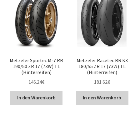
Metzeler Sportec M-7 RR
Metzeler Racetec RR K3
190/50 ZR 17 (73W) TL
180/55 ZR 17 (73W) TL
(Hinterreifen)
(Hinterreifen)
146.24
€
181.62
€
In den Warenkorb
In den Warenkorb