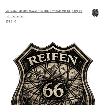
Metzeler ME 888 Marathon Ultra 260/40 VR 18 (84V) TL
(Hinterreifen)
253.34
€