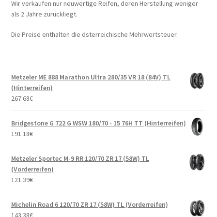
Wir verkaufen nur neuwertige Reifen, deren Herstellung weniger
als 2 Jahre zurückliegt.
Die Preise enthalten die österreichische Mehrwertsteuer.
Metzeler ME 888 Marathon Ultra 280/35 VR 18 (84V) TL
(Hinterreifen)
267.68
€
Bridgestone G 722 G WSW 180/70 - 15 76H TT (Hinterreifen)
191.18
€
Metzeler Sportec M-9 RR 120/70 ZR 17 (58W) TL
(Vorderreifen)
121.39
€
Michelin Road 6 120/70 ZR 17 (58W) TL (Vorderreifen)
143.38
€