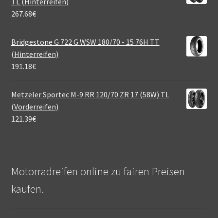
TL (Hinterreifen)
267.68
€
Bridgestone G 722 G WSW 180/70 - 15 76H TT
(Hinterreifen)
191.18
€
Metzeler Sportec M-9 RR 120/70 ZR 17 (58W) TL
(Vorderreifen)
121.39
€
Motorradreifen online zu fairen Preisen
kaufen.