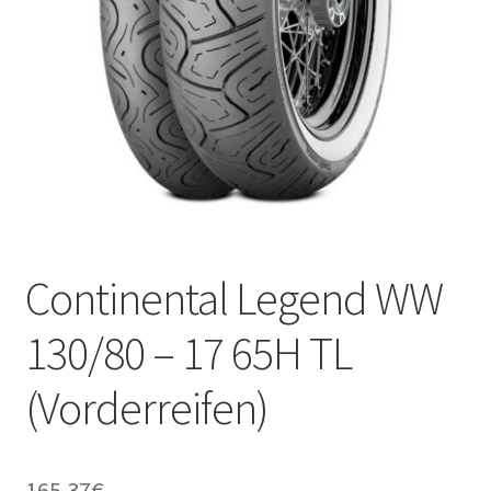
Kontakt
Continental Legend WW
130/80 – 17 65H TL
(Vorderreifen)
165.37
€