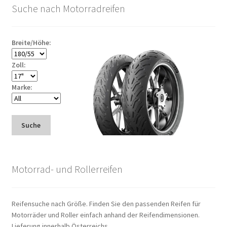
Suche nach Motorradreifen
Breite/Höhe:
Zoll:
Marke:
Suche
Motorrad- und Rollerreifen
Reifensuche nach Größe. Finden Sie den passenden Reifen für
Motorräder und Roller einfach anhand der Reifendimensionen.
Lieferung innerhalb Österreichs.