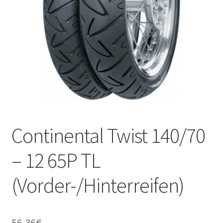
Kontakt
Continental Twist 140/70
– 12 65P TL
(Vorder-/Hinterreifen)
56.36
€