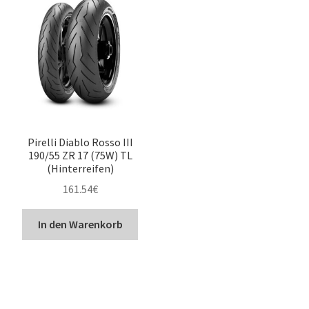
Pirelli Diablo Rosso III
190/55 ZR 17 (75W) TL
(Hinterreifen)
161.54
€
In den Warenkorb