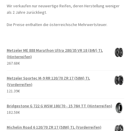
Wir verkaufen nur neuwertige Reifen, deren Herstellung weniger
als 2 Jahre zurückliegt.
Die Preise enthalten die österreichische Mehrwertsteuer.
Metzeler ME 888 Marathon Ultra 280/35 VR 18 (84V) TL
(Hinterreifen)
267.68
€
Metzeler Sportec M-9 RR 120/70 ZR 17 (58W) TL
(Vorderreifen)
121.39
€
Bridgestone G 722 G WSW 180/70 - 15 76H TT (Hinterreifen)
182.58
€
Michelin Road 6 120/70 ZR 17 (58W) TL (Vorderreifen)