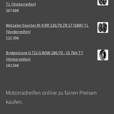
TL (Hinterreifen)
267.68
€
Metzeler Sportec M-9 RR 120/70 ZR 17 (58W) TL
(Vorderreifen)
121.39
€
Bridgestone G 722 G WSW 180/70 - 15 76H TT
(Hinterreifen)
182.58
€
Motorradreifen online zu fairen Preisen
kaufen.