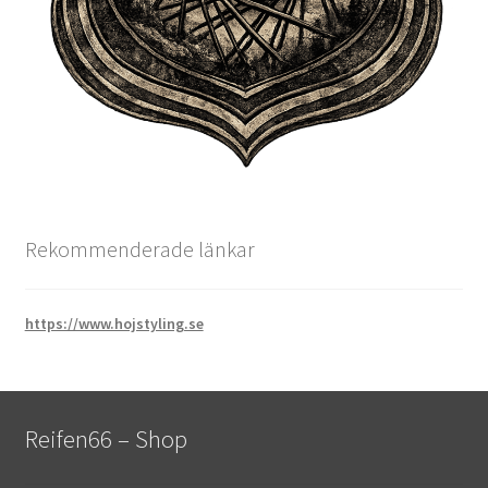
Rekommenderade länkar
https://www.hojstyling.se
Reifen66 – Shop