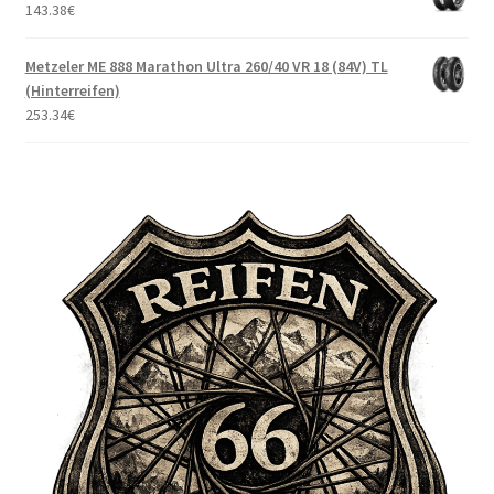
143.38
€
Metzeler ME 888 Marathon Ultra 260/40 VR 18 (84V) TL
(Hinterreifen)
253.34
€