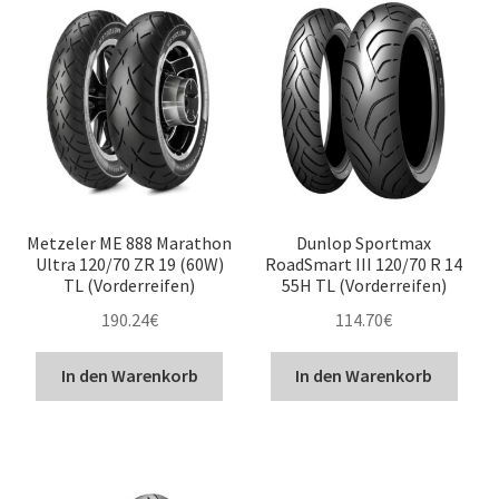
Metzeler ME 888 Marathon
Dunlop Sportmax
Ultra 120/70 ZR 19 (60W)
RoadSmart III 120/70 R 14
TL (Vorderreifen)
55H TL (Vorderreifen)
190.24
€
114.70
€
In den Warenkorb
In den Warenkorb