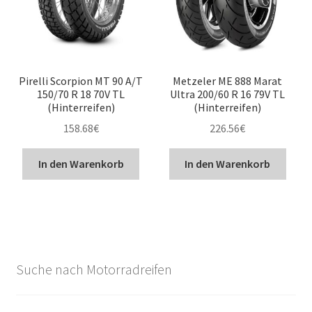
Pirelli Scorpion MT 90 A/T
Metzeler ME 888 Marat
150/70 R 18 70V TL
Ultra 200/60 R 16 79V TL
(Hinterreifen)
(Hinterreifen)
158.68
€
226.56
€
In den Warenkorb
In den Warenkorb
Suche nach Motorradreifen