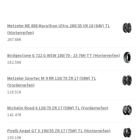
Metzeler ME 888 Marathon Ultra 280/35 VR 18 (84V) TL
(Hinterreifen)
267.68
€
Bridgestone G 722 G WSW 180/70 - 15 76H TT (Hinterreifen)
182.58
€
Metzeler Sportec M-9 RR 120/70 ZR 17 (58W) TL
(Vorderreifen)
118.51
€
Michelin Road 6 120/70 ZR 17 (58W) TL (Vorderreifen)
141.47
€
Pirelli Angel GT II 190/55 ZR 17 (75W) TL (Hinterreifen)
193.10
€