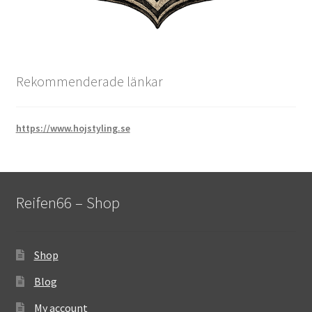
Rekommenderade länkar
https://www.hojstyling.se
Reifen66 – Shop
Shop
Blog
My account