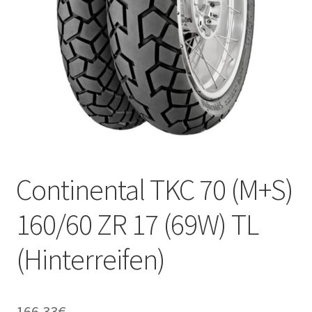
Kontakt
Continental TKC 70 (M+S)
160/60 ZR 17 (69W) TL
(Hinterreifen)
166.33
€