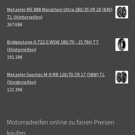
Metzeler ME 888 Marathon Ultra 280/35 VR 18 (84V)
TL (Hinterreifen)
267.68
€
Bridgestone G 722 G WSW 180/70 - 15 76H TT
(Hinterreifen)
191.18
€
Metzeler Sportec M-9 RR 120/70 ZR 17 (58W) TL
(Vorderreifen)
121.39
€
Motorradreifen online zu fairen Preisen
kaufen.