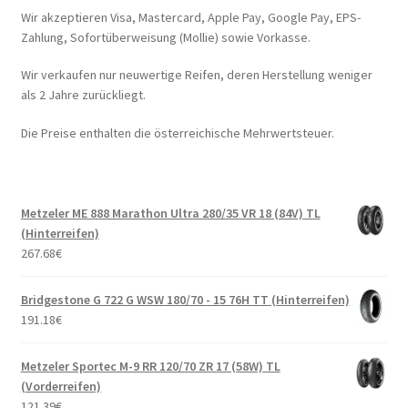
Wir akzeptieren Visa, Mastercard, Apple Pay, Google Pay, EPS-
Zahlung, Sofortüberweisung (Mollie) sowie Vorkasse.
Wir verkaufen nur neuwertige Reifen, deren Herstellung weniger
als 2 Jahre zurückliegt.
Die Preise enthalten die österreichische Mehrwertsteuer.
Metzeler ME 888 Marathon Ultra 280/35 VR 18 (84V) TL
(Hinterreifen)
267.68
€
Bridgestone G 722 G WSW 180/70 - 15 76H TT (Hinterreifen)
191.18
€
Metzeler Sportec M-9 RR 120/70 ZR 17 (58W) TL
(Vorderreifen)
121.39
€