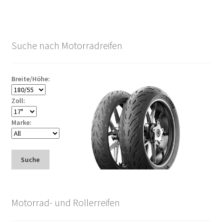
Suche nach Motorradreifen
Breite/Höhe:
Zoll:
Marke:
Suche
Motorrad- und Rollerreifen