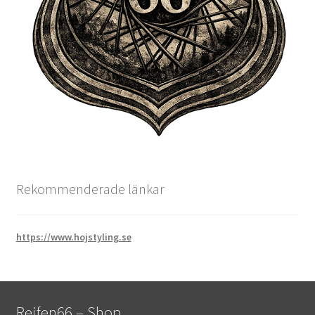
Rekommenderade länkar
https://www.hojstyling.se
Reifen66 – Shop