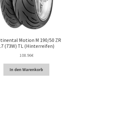
tinental Motion M 190/50 ZR
17 (73W) TL (Hinterreifen)
108.96
€
In den Warenkorb