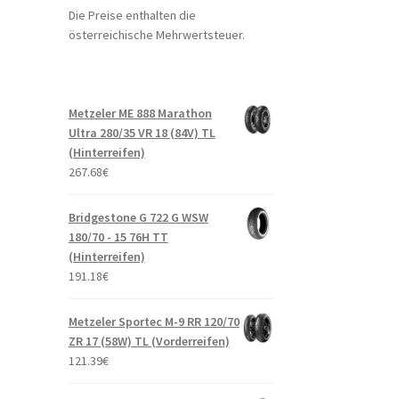
Die Preise enthalten die
österreichische Mehrwertsteuer.
Metzeler ME 888 Marathon
Ultra 280/35 VR 18 (84V) TL
(Hinterreifen)
267.68
€
Bridgestone G 722 G WSW
180/70 - 15 76H TT
(Hinterreifen)
191.18
€
Metzeler Sportec M-9 RR 120/70
ZR 17 (58W) TL (Vorderreifen)
121.39
€