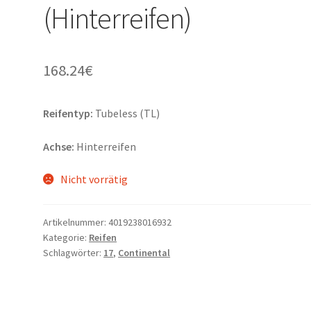
(Hinterreifen)
168.24
€
Reifentyp:
Tubeless (TL)
Achse:
Hinterreifen
Nicht vorrätig
Artikelnummer:
4019238016932
Kategorie:
Reifen
Schlagwörter:
17
,
Continental