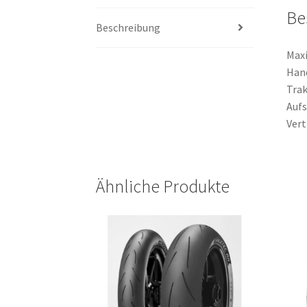
Be
Beschreibung
Maxi
Hand
Trak
Aufs
Vert
Ähnliche Produkte