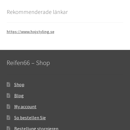
Rekommenderade länkar
https://www.hojstyling.se
Reifen66 – Shop
Shop
Blog
My account
So bestellen Sie
Bestellung stornieren