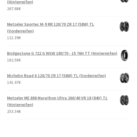
(Hinterreifen)
267.68
€
Metzeler Sportec M-9 RR 120/70 ZR 17 (58W) TL
(Vorderreifen)
121.39
€
Bridgestone G 722 G WSW 180/70 - 15 76H TT (Hinterreifen)
182.58
€
Michelin Road 6 120/70 ZR 17 (58W) TL (Vorderreifen)
141.47
€
Metzeler ME 888 Marathon Ultra 260/40 VR 18 (84V) TL
(Hinterreifen)
253.34
€