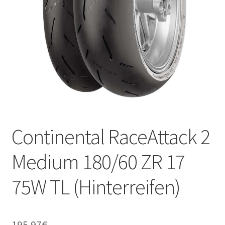
Kontakt
Continental RaceAttack 2
Medium 180/60 ZR 17
75W TL (Hinterreifen)
195.97
€