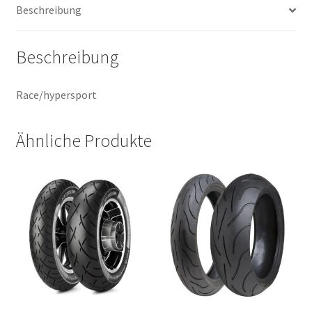
Beschreibung
Menge
Beschreibung
Race/hypersport
Ähnliche Produkte