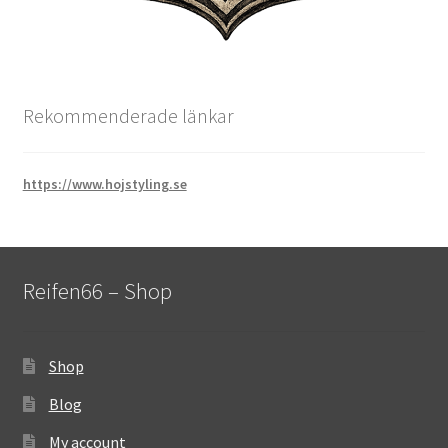
Rekommenderade länkar
https://www.hojstyling.se
Reifen66 – Shop
Shop
Blog
My account