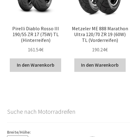
Pirelli Diablo Rosso III
Metzeler ME 888 Marathon
190/55 ZR 17 (75W) TL
Ultra 120/70 ZR 19 (60W)
(Hinterreifen)
TL (Vorderreifen)
161.54
€
190.24
€
In den Warenkorb
In den Warenkorb
Suche nach Motorradreifen
Breite/Höhe: