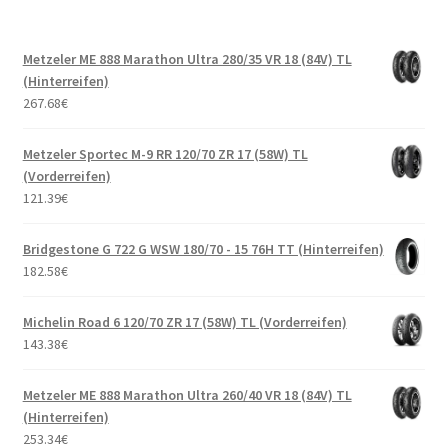
Metzeler ME 888 Marathon Ultra 280/35 VR 18 (84V) TL
(Hinterreifen)
267.68
€
Metzeler Sportec M-9 RR 120/70 ZR 17 (58W) TL
(Vorderreifen)
121.39
€
Bridgestone G 722 G WSW 180/70 - 15 76H TT (Hinterreifen)
182.58
€
Michelin Road 6 120/70 ZR 17 (58W) TL (Vorderreifen)
143.38
€
Metzeler ME 888 Marathon Ultra 260/40 VR 18 (84V) TL
(Hinterreifen)
253.34
€