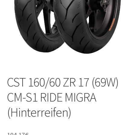
Kontakt
CST 160/60 ZR 17 (69W)
CM-S1 RIDE MIGRA
(Hinterreifen)
104.17
€