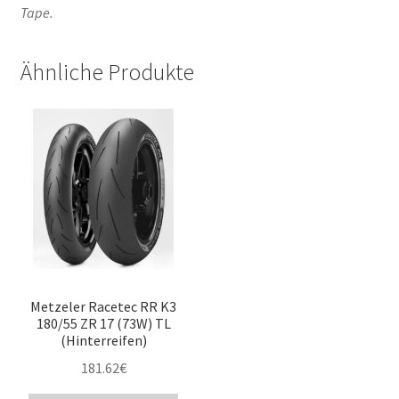
Tape.
Ähnliche Produkte
Metzeler Racetec RR K3
180/55 ZR 17 (73W) TL
(Hinterreifen)
181.62
€