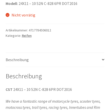
Modell:
24X11 – 10 52N C-828 6PR DOT2016
Nicht vorrätig
Artikelnummer:
4717784506012
Kategorie:
Reifen
Beschreibung
Beschreibung
CST
24X11 – 10 52N C-828 6PR DOT2016
We have a fantastic range of motorcycle tyres, scooter tyres,
motocross tyres, trail tyres, racing tyres, Innertubes and Rim