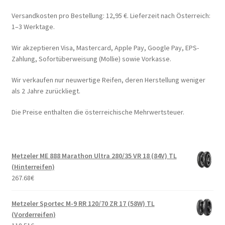
Versandkosten pro Bestellung: 12,95 €. Lieferzeit nach Österreich:
1–3 Werktage.
Wir akzeptieren Visa, Mastercard, Apple Pay, Google Pay, EPS-
Zahlung, Sofortüberweisung (Mollie) sowie Vorkasse.
Wir verkaufen nur neuwertige Reifen, deren Herstellung weniger
als 2 Jahre zurückliegt.
Die Preise enthalten die österreichische Mehrwertsteuer.
Metzeler ME 888 Marathon Ultra 280/35 VR 18 (84V) TL
(Hinterreifen)
267.68
€
Metzeler Sportec M-9 RR 120/70 ZR 17 (58W) TL
(Vorderreifen)