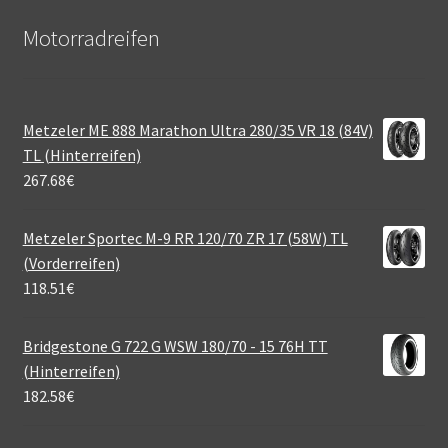
Motorradreifen
Metzeler ME 888 Marathon Ultra 280/35 VR 18 (84V)
TL (Hinterreifen)
267.68
€
Metzeler Sportec M-9 RR 120/70 ZR 17 (58W) TL
(Vorderreifen)
118.51
€
Bridgestone G 722 G WSW 180/70 - 15 76H TT
(Hinterreifen)
182.58
€