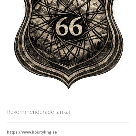
Rekommenderade länkar
https://www.hojstyling.se