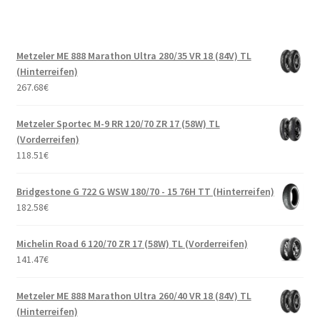
Metzeler ME 888 Marathon Ultra 280/35 VR 18 (84V) TL
(Hinterreifen)
267.68
€
Metzeler Sportec M-9 RR 120/70 ZR 17 (58W) TL
(Vorderreifen)
118.51
€
Bridgestone G 722 G WSW 180/70 - 15 76H TT (Hinterreifen)
182.58
€
Michelin Road 6 120/70 ZR 17 (58W) TL (Vorderreifen)
141.47
€
Metzeler ME 888 Marathon Ultra 260/40 VR 18 (84V) TL
(Hinterreifen)