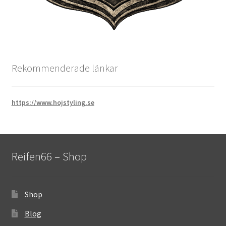
Rekommenderade länkar
https://www.hojstyling.se
Reifen66 – Shop
Shop
Blog