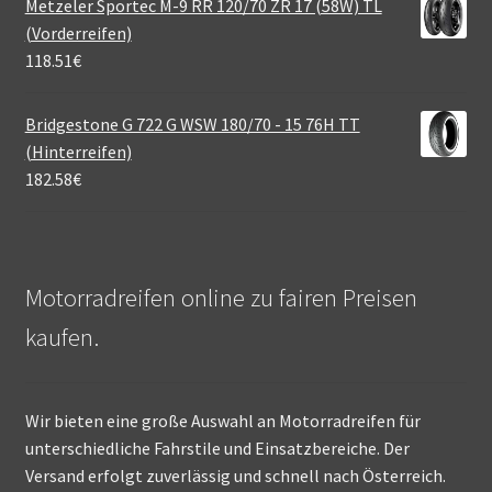
Metzeler Sportec M-9 RR 120/70 ZR 17 (58W) TL
(Vorderreifen)
118.51
€
Bridgestone G 722 G WSW 180/70 - 15 76H TT
(Hinterreifen)
182.58
€
Motorradreifen online zu fairen Preisen
kaufen.
Wir bieten eine große Auswahl an Motorradreifen für
unterschiedliche Fahrstile und Einsatzbereiche. Der
Versand erfolgt zuverlässig und schnell nach Österreich.