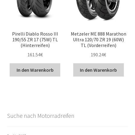
Pirelli Diablo Rosso III
Metzeler ME 888 Marathon
190/55 ZR 17 (75W) TL
Ultra 120/70 ZR 19 (60W)
(Hinterreifen)
TL (Vorderreifen)
161.54
€
190.24
€
In den Warenkorb
In den Warenkorb
Suche nach Motorradreifen