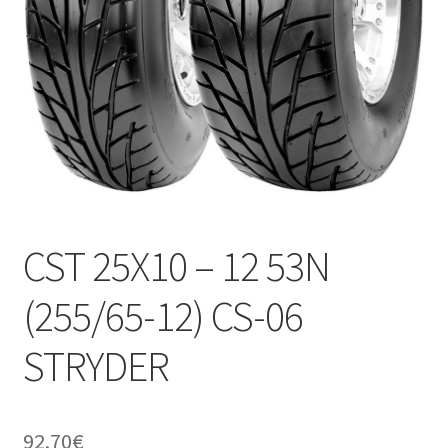
Kontakt
CST 25X10 – 12 53N
(255/65-12) CS-06
STRYDER
92.70
€