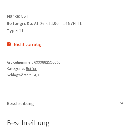
Marke:
CST
Reifengröße:
AT 26 x 11.00 – 14 57N TL
Type:
TL
Nicht vorrätig
Artikelnummer:
6933882596696
Kategorie:
Reifen
Schlagwörter:
14
,
CST
Beschreibung
Beschreibung