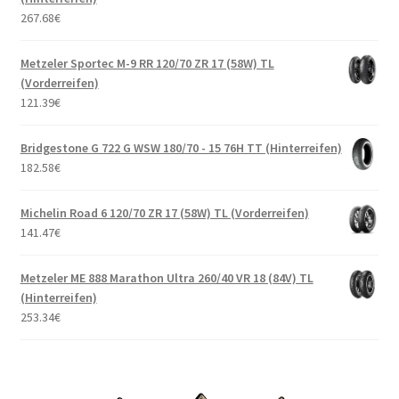
267.68
€
Metzeler Sportec M-9 RR 120/70 ZR 17 (58W) TL
(Vorderreifen)
121.39
€
Bridgestone G 722 G WSW 180/70 - 15 76H TT (Hinterreifen)
182.58
€
Michelin Road 6 120/70 ZR 17 (58W) TL (Vorderreifen)
141.47
€
Metzeler ME 888 Marathon Ultra 260/40 VR 18 (84V) TL
(Hinterreifen)
253.34
€