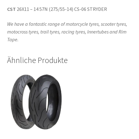
CST
26X11 – 14 57N (275/55-14) CS-06 STRYDER
We have a fantastic range of motorcycle tyres, scooter tyres,
motocross tyres, trail tyres, racing tyres, Innertubes and Rim
Tape.
Ähnliche Produkte