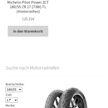
Michelin Pilot Power 2CT
180/55 ZR 17 (73W) TL
(Hinterreifen)
125.21
€
In den Warenkorb
Suche nach Motorradreifen
Breite/Höhe:
Zoll:
Marke: