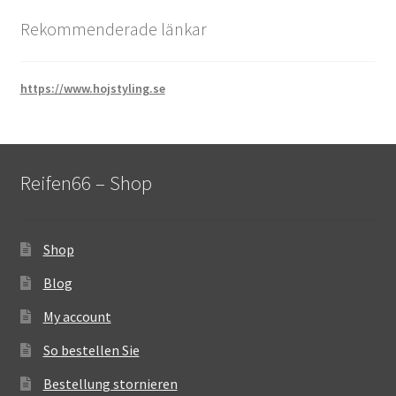
Rekommenderade länkar
https://www.hojstyling.se
Reifen66 – Shop
Shop
Blog
My account
So bestellen Sie
Bestellung stornieren