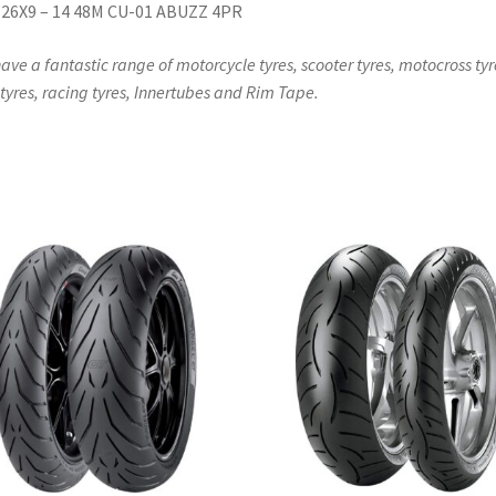
26X9 – 14 48M CU-01 ABUZZ 4PR
ave a fantastic range of motorcycle tyres, scooter tyres, motocross tyr
l tyres, racing tyres, Innertubes and Rim Tape.