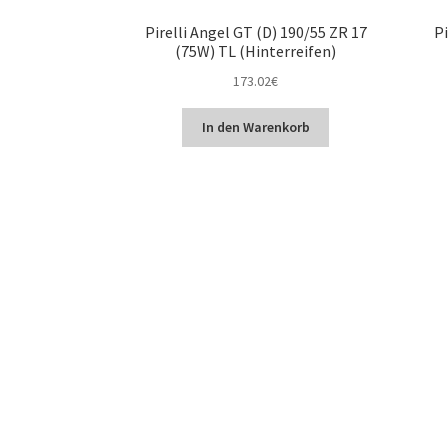
Pirelli Angel GT (D) 190/55 ZR 17
Pi
(75W) TL (Hinterreifen)
173.02
€
In den Warenkorb