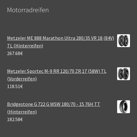
Motorradreifen
Metzeler ME 888 Marathon Ultra 280/35 VR 18 (84V)
TL (Hinterreifen)
267.68
€
Metzeler Sportec M-9 RR 120/70 ZR 17 (58W) TL
(Vorderreifen)
118.51
€
Bridgestone G 722 G WSW 180/70 - 15 76H TT
(Hinterreifen)
182.58
€