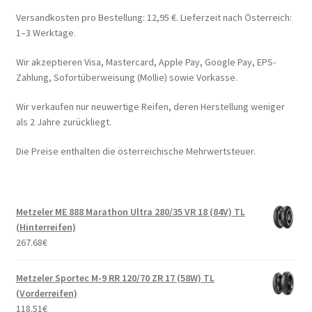
Versandkosten pro Bestellung: 12,95 €. Lieferzeit nach Österreich:
1–3 Werktage.
Wir akzeptieren Visa, Mastercard, Apple Pay, Google Pay, EPS-
Zahlung, Sofortüberweisung (Mollie) sowie Vorkasse.
Wir verkaufen nur neuwertige Reifen, deren Herstellung weniger
als 2 Jahre zurückliegt.
Die Preise enthalten die österreichische Mehrwertsteuer.
Metzeler ME 888 Marathon Ultra 280/35 VR 18 (84V) TL
(Hinterreifen)
267.68
€
Metzeler Sportec M-9 RR 120/70 ZR 17 (58W) TL
(Vorderreifen)
118.51
€