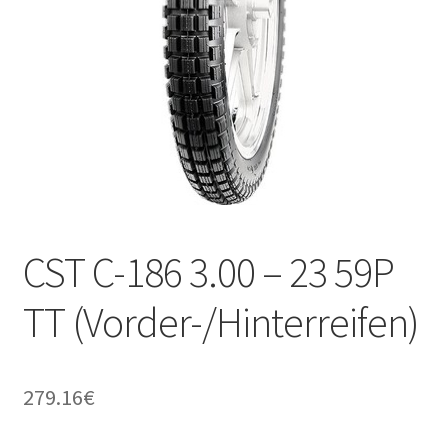
Kontakt
CST C-186 3.00 – 23 59P
TT (Vorder-/Hinterreifen)
279.16
€