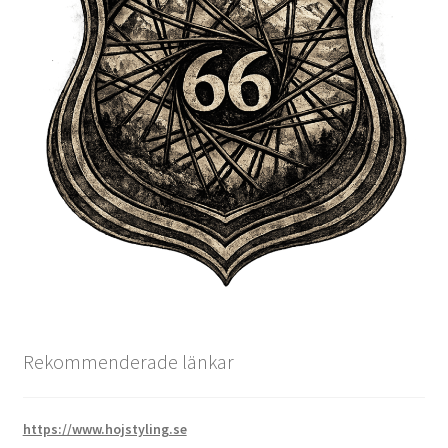
Rekommenderade länkar
https://www.hojstyling.se