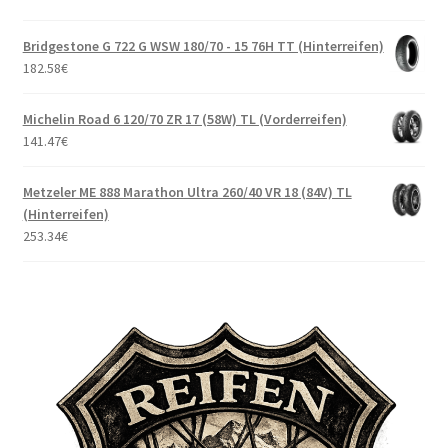
Bridgestone G 722 G WSW 180/70 - 15 76H TT (Hinterreifen)
182.58
€
Michelin Road 6 120/70 ZR 17 (58W) TL (Vorderreifen)
141.47
€
Metzeler ME 888 Marathon Ultra 260/40 VR 18 (84V) TL
(Hinterreifen)
253.34
€