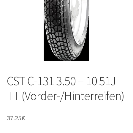
Kontakt
CST C-131 3.50 – 10 51J
TT (Vorder-/Hinterreifen)
37.25
€