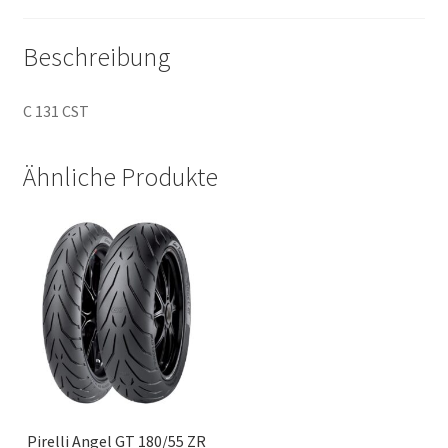
Beschreibung
C 131 CST
Ähnliche Produkte
Pirelli Angel GT 180/55 ZR