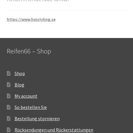
https://www.hojstyling.se
Reifen66 – Shop
Shop
Blog
My account
So bestellen Sie
Bestellung stornieren
Rücksendungen und Rückerstattungen