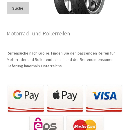
Suche
Motorrad- und Rollerreifen
Reifensuche nach Größe. Finden Sie den passenden Reifen für
Motorräder und Roller einfach anhand der Reifendimensionen.
Lieferung innerhalb Österreichs.