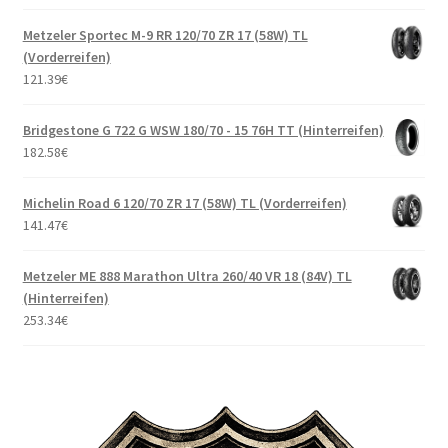
Metzeler Sportec M-9 RR 120/70 ZR 17 (58W) TL
(Vorderreifen)
121.39
€
Bridgestone G 722 G WSW 180/70 - 15 76H TT (Hinterreifen)
182.58
€
Michelin Road 6 120/70 ZR 17 (58W) TL (Vorderreifen)
141.47
€
Metzeler ME 888 Marathon Ultra 260/40 VR 18 (84V) TL
(Hinterreifen)
253.34
€