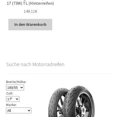
17 (73W) TL (Hinterreifen)
149.11
€
In den Warenkorb
Suche nach Motorradreifen
Breite/Höhe:
Zoll:
Marke: