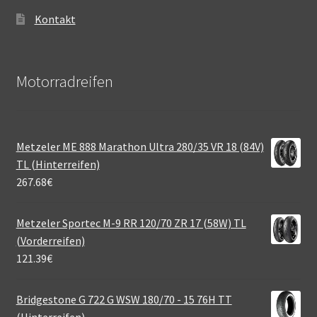
Kontakt
Motorradreifen
Metzeler ME 888 Marathon Ultra 280/35 VR 18 (84V)
TL (Hinterreifen)
267.68
€
Metzeler Sportec M-9 RR 120/70 ZR 17 (58W) TL
(Vorderreifen)
121.39
€
Bridgestone G 722 G WSW 180/70 - 15 76H TT