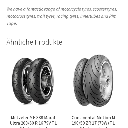
We have a fantastic range of motorcycle tyres, scooter tyres,
motocross tyres, trail tyres, racing tyres, Innertubes and Rim
Tape.
Ähnliche Produkte
Metzeler ME 888 Marat
Continental Motion M
Ultra 200/60 R 16 79V TL
190/50 ZR 17 (73W) TL