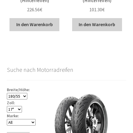
(Hinterreifen)
(Hinterreifen)
226.56
€
101.30
€
In den Warenkorb
In den Warenkorb
Suche nach Motorradreifen
Breite/Höhe:
Zoll:
Marke: