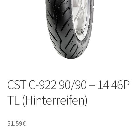
Kontakt
CST C-922 90/90 – 14 46P
TL (Hinterreifen)
51.59
€