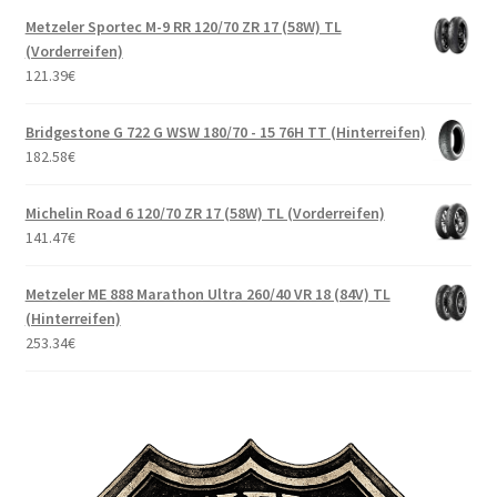
Metzeler Sportec M-9 RR 120/70 ZR 17 (58W) TL
(Vorderreifen)
121.39
€
Bridgestone G 722 G WSW 180/70 - 15 76H TT (Hinterreifen)
182.58
€
Michelin Road 6 120/70 ZR 17 (58W) TL (Vorderreifen)
141.47
€
Metzeler ME 888 Marathon Ultra 260/40 VR 18 (84V) TL
(Hinterreifen)
253.34
€