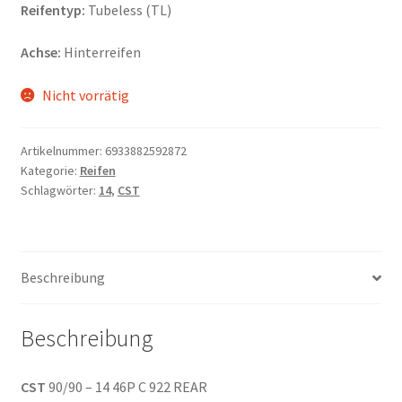
Reifentyp:
Tubeless (TL)
Achse:
Hinterreifen
Nicht vorrätig
Artikelnummer:
6933882592872
Kategorie:
Reifen
Schlagwörter:
14
,
CST
Beschreibung
Beschreibung
CST
90/90 – 14 46P C 922 REAR