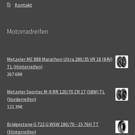
Kontakt
Motorradreifen
Metzeler ME 888 Marathon Ultra 280/35 VR 18 (84V)
TL (Hinterreifen)
267.68
€
Metzeler Sportec M-9 RR 120/70 ZR 17 (58W) TL
(Vorderreifen)
121.39
€
Bridgestone G 722 G WSW 180/70 - 15 76H TT
(Hinterreifen)