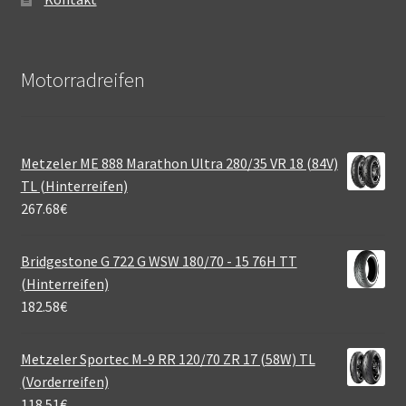
Motorradreifen
Metzeler ME 888 Marathon Ultra 280/35 VR 18 (84V)
TL (Hinterreifen)
267.68
€
Bridgestone G 722 G WSW 180/70 - 15 76H TT
(Hinterreifen)
182.58
€
Metzeler Sportec M-9 RR 120/70 ZR 17 (58W) TL
(Vorderreifen)
118.51
€