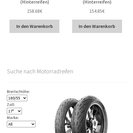
(Hinterreifen)
(Hinterreifen)
158.68
€
154.85
€
In den Warenkorb
In den Warenkorb
Suche nach Motorradreifen
Breite/Höhe:
Zoll:
Marke: