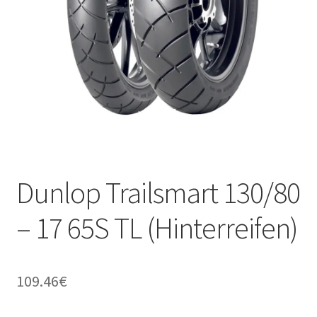
Kontakt
Dunlop Trailsmart 130/80
– 17 65S TL (Hinterreifen)
109.46
€