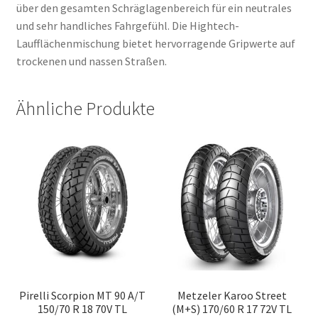
über den gesamten Schräglagenbereich für ein neutrales
und sehr handliches Fahrgefühl. Die Hightech-
Laufflächenmischung bietet hervorragende Gripwerte auf
trockenen und nassen Straßen.
Ähnliche Produkte
Pirelli Scorpion MT 90 A/T
Metzeler Karoo Street
150/70 R 18 70V TL
(M+S) 170/60 R 17 72V TL