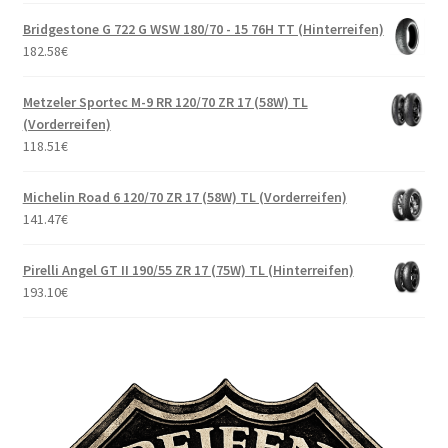
Bridgestone G 722 G WSW 180/70 - 15 76H TT (Hinterreifen)
182.58
€
Metzeler Sportec M-9 RR 120/70 ZR 17 (58W) TL
(Vorderreifen)
118.51
€
Michelin Road 6 120/70 ZR 17 (58W) TL (Vorderreifen)
141.47
€
Pirelli Angel GT II 190/55 ZR 17 (75W) TL (Hinterreifen)
193.10
€