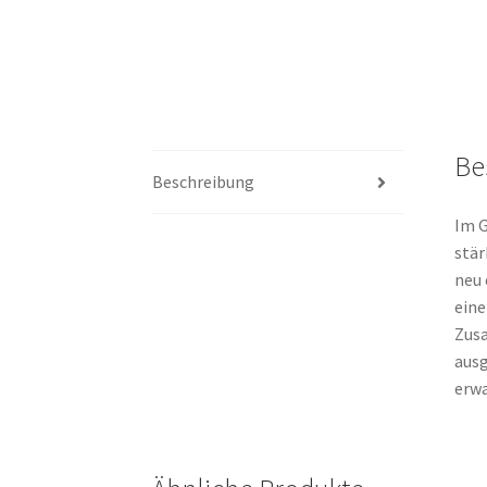
Be
Beschreibung
Im G
stär
neu 
eine
Zusa
ausg
erwa