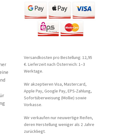
Versandkosten pro Bestellung: 12,95
ner
€. Lieferzeit nach Österreich: 1–3
Werktage.
eine
und
Wir akzeptieren Visa, Mastercard,
Apple Pay, Google Pay, EPS-Zahlung,
ür
Sofortüberweisung (Mollie) sowie
ang
Vorkasse.
Wir verkaufen nur neuwertige Reifen,
deren Herstellung weniger als 2 Jahre
zurückliegt.