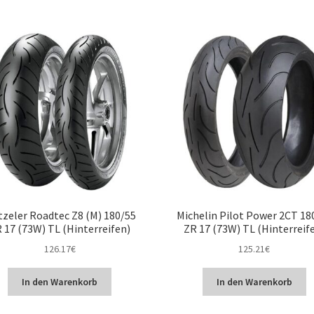
zeler Roadtec Z8 (M) 180/55
Michelin Pilot Power 2CT 18
 17 (73W) TL (Hinterreifen)
ZR 17 (73W) TL (Hinterreif
126.17
€
125.21
€
In den Warenkorb
In den Warenkorb