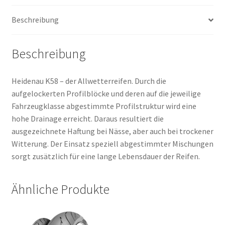
(Vorder-/Hinterreifen)
Beschreibung
Menge
Beschreibung
Heidenau K58 – der Allwetterreifen. Durch die
aufgelockerten Profilblöcke und deren auf die jeweilige
Fahrzeugklasse abgestimmte Profilstruktur wird eine
hohe Drainage erreicht. Daraus resultiert die
ausgezeichnete Haftung bei Nässe, aber auch bei trockener
Witterung. Der Einsatz speziell abgestimmter Mischungen
sorgt zusätzlich für eine lange Lebensdauer der Reifen.
Ähnliche Produkte