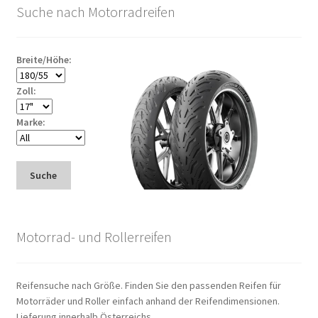
Suche nach Motorradreifen
Breite/Höhe:
Zoll:
Marke:
Suche
Motorrad- und Rollerreifen
Reifensuche nach Größe. Finden Sie den passenden Reifen für
Motorräder und Roller einfach anhand der Reifendimensionen.
Lieferung innerhalb Österreichs.