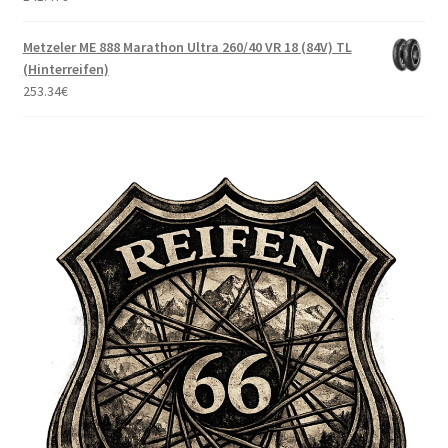
Metzeler ME 888 Marathon Ultra 260/40 VR 18 (84V) TL
(Hinterreifen)
253.34
€