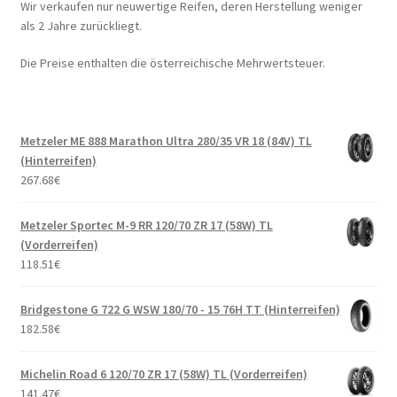
Wir verkaufen nur neuwertige Reifen, deren Herstellung weniger
als 2 Jahre zurückliegt.
Die Preise enthalten die österreichische Mehrwertsteuer.
Metzeler ME 888 Marathon Ultra 280/35 VR 18 (84V) TL
(Hinterreifen)
267.68
€
Metzeler Sportec M-9 RR 120/70 ZR 17 (58W) TL
(Vorderreifen)
118.51
€
Bridgestone G 722 G WSW 180/70 - 15 76H TT (Hinterreifen)
182.58
€
Michelin Road 6 120/70 ZR 17 (58W) TL (Vorderreifen)
141.47
€