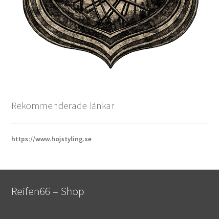
Rekommenderade länkar
https://www.hojstyling.se
Reifen66 – Shop