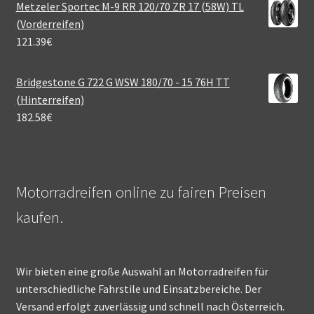
Metzeler Sportec M-9 RR 120/70 ZR 17 (58W) TL
(Vorderreifen)
121.39
€
Bridgestone G 722 G WSW 180/70 - 15 76H TT
(Hinterreifen)
182.58
€
Motorradreifen online zu fairen Preisen
kaufen.
Wir bieten eine große Auswahl an Motorradreifen für
unterschiedliche Fahrstile und Einsatzbereiche. Der
Versand erfolgt zuverlässig und schnell nach Österreich.