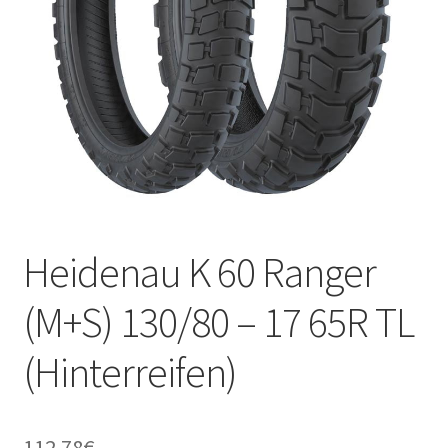
Kontakt
Heidenau K 60 Ranger
(M+S) 130/80 – 17 65R TL
(Hinterreifen)
112.78
€