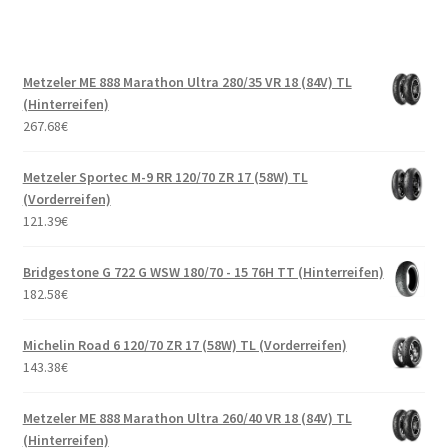
Metzeler ME 888 Marathon Ultra 280/35 VR 18 (84V) TL
(Hinterreifen)
267.68
€
Metzeler Sportec M-9 RR 120/70 ZR 17 (58W) TL
(Vorderreifen)
121.39
€
Bridgestone G 722 G WSW 180/70 - 15 76H TT (Hinterreifen)
182.58
€
Michelin Road 6 120/70 ZR 17 (58W) TL (Vorderreifen)
143.38
€
Metzeler ME 888 Marathon Ultra 260/40 VR 18 (84V) TL
(Hinterreifen)