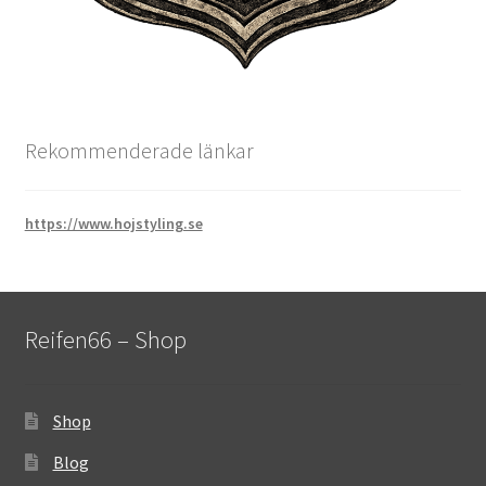
Rekommenderade länkar
https://www.hojstyling.se
Reifen66 – Shop
Shop
Blog