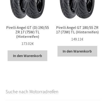
Pirelli Angel GT (D) 190/55
Pirelli Angel GT 180/55 ZR
ZR 17 (75W) TL
17 (73W) TL (Hinterreifen)
(Hinterreifen)
149.11
€
173.02
€
In den Warenkorb
In den Warenkorb
Suche nach Motorradreifen