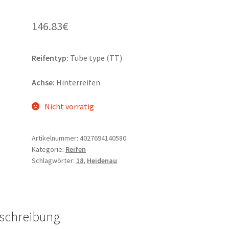
146.83
€
Reifentyp:
Tube type (TT)
Achse:
Hinterreifen
Nicht vorrätig
Artikelnummer:
4027694140580
Kategorie:
Reifen
Schlagwörter:
18
,
Heidenau
schreibung