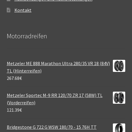
Kontakt
Motorradreifen
Metzeler ME 888 Marathon Ultra 280/35 VR 18 (84V)
TL (Hinterreifen)
267.68
€
Metzeler Sportec M-9 RR 120/70 ZR 17 (58W) TL
(Vorderreifen)
121.39
€
Bridgestone G 722 G WSW 180/70 - 15 76H TT