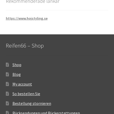
Rekommenderade länkar
https://www.hojstyling.se
Reifen66 – Shop
Shop
Blog
My account
So bestellen Sie
Bestellung stornieren
Rücksendungen und Rückerstattungen