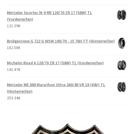
Metzeler Sportec M-9 RR 120/70 ZR 17 (58W) TL
(Vorderreifen)
121.39
€
Bridgestone G 722 G WSW 180/70 - 15 76H TT (Hinterreifen)
182.58
€
Michelin Road 6 120/70 ZR 17 (58W) TL (Vorderreifen)
141.47
€
Metzeler ME 888 Marathon Ultra 260/40 VR 18 (84V) TL
(Hinterreifen)
253.34
€