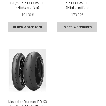
190/50 ZR 17 (73W) TL
ZR 17 (75W) TL
(Hinterreifen)
(Hinterreifen)
101.30
€
173.02
€
In den Warenkorb
In den Warenkorb
Metzeler Racetec RR K3
180/55 ZR 17 (73W) TL