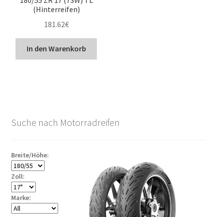
(Hinterreifen)
181.62
€
In den Warenkorb
Suche nach Motorradreifen
Breite/Höhe:
Zoll:
Marke: