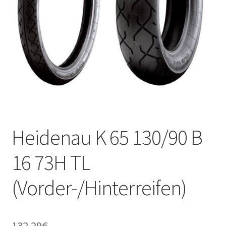
Kontakt
Heidenau K 65 130/90 B
16 73H TL
(Vorder-/Hinterreifen)
132.29
€