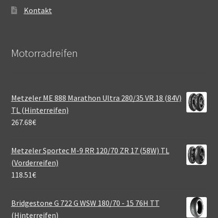
Kontakt
Motorradreifen
Metzeler ME 888 Marathon Ultra 280/35 VR 18 (84V)
TL (Hinterreifen)
267.68
€
Metzeler Sportec M-9 RR 120/70 ZR 17 (58W) TL
(Vorderreifen)
118.51
€
Bridgestone G 722 G WSW 180/70 - 15 76H TT
(Hinterreifen)