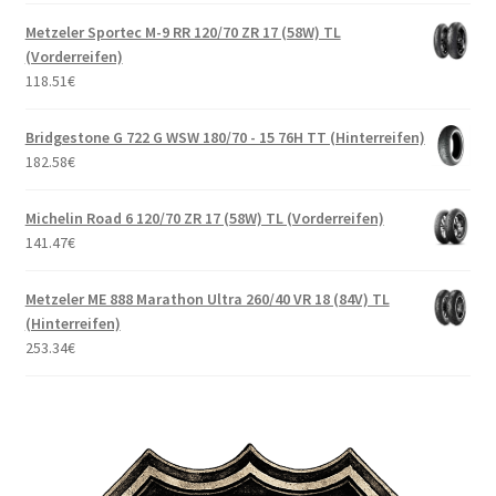
Metzeler Sportec M-9 RR 120/70 ZR 17 (58W) TL
(Vorderreifen)
118.51
€
Bridgestone G 722 G WSW 180/70 - 15 76H TT (Hinterreifen)
182.58
€
Michelin Road 6 120/70 ZR 17 (58W) TL (Vorderreifen)
141.47
€
Metzeler ME 888 Marathon Ultra 260/40 VR 18 (84V) TL
(Hinterreifen)
253.34
€