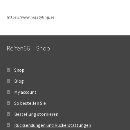
https://www.hojstyling.se
Reifen66 – Shop
Shop
Blog
My account
So bestellen Sie
Bestellung stornieren
Rücksendungen und Rückerstattungen