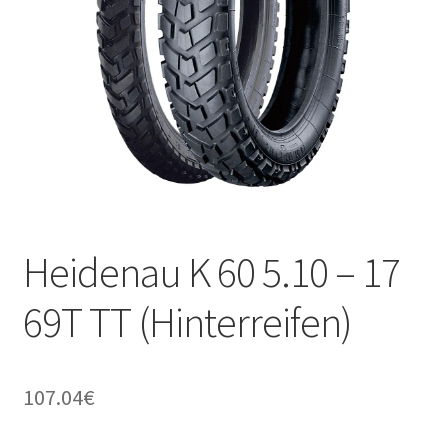
Kontakt
Heidenau K 60 5.10 – 17
69T TT (Hinterreifen)
107.04
€