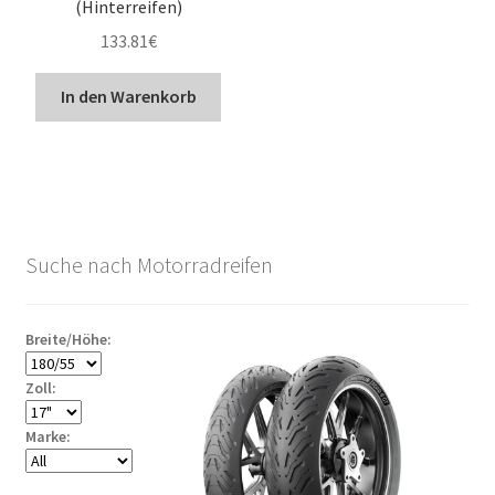
(Hinterreifen)
133.81
€
In den Warenkorb
Suche nach Motorradreifen
Breite/Höhe:
Zoll:
Marke: