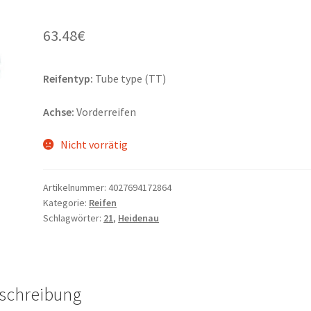
63.48
€
Reifentyp:
Tube type (TT)
Achse:
Vorderreifen
Nicht vorrätig
Artikelnummer:
4027694172864
Kategorie:
Reifen
Schlagwörter:
21
,
Heidenau
schreibung