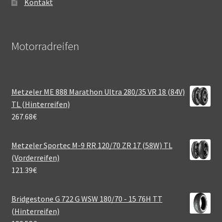
Kontakt
Motorradreifen
Metzeler ME 888 Marathon Ultra 280/35 VR 18 (84V)
TL (Hinterreifen)
267.68
€
Metzeler Sportec M-9 RR 120/70 ZR 17 (58W) TL
(Vorderreifen)
121.39
€
Bridgestone G 722 G WSW 180/70 - 15 76H TT
(Hinterreifen)