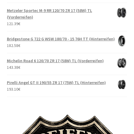
Metzeler Sportec M-9 RR 120/70 ZR 17 (58W) TL
(Vorderreifen)
121.39
€
Bridgestone G 722 G WSW 180/70 - 15 76H TT (Hinterreifen)
182.58
€
Michelin Road 6 120/70 ZR 17 (58W) TL (Vorderreifen)
143.38
€
Pirelli Angel GT II 190/55 ZR 17 (75W) TL (Hinterreifen)
193.10
€