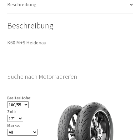
Beschreibung
(Vorderreifen)
Menge
Beschreibung
K60 M+S Heidenau
Suche nach Motorradreifen
Breite/Höhe:
Zoll:
Marke: