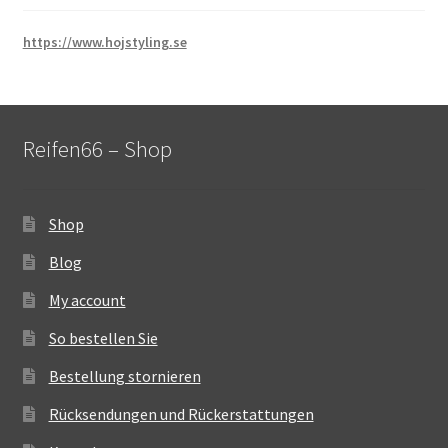
https://www.hojstyling.se
Reifen66 – Shop
Shop
Blog
My account
So bestellen Sie
Bestellung stornieren
Rücksendungen und Rückerstattungen