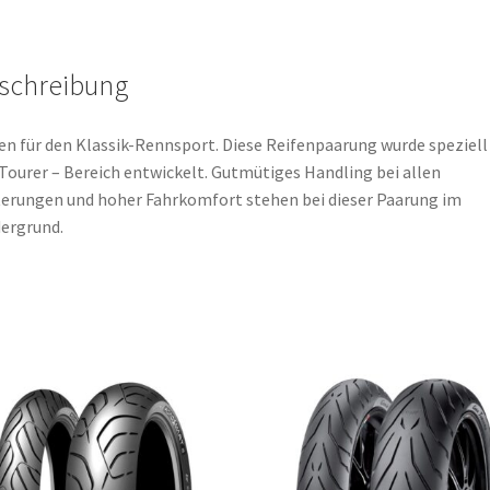
(Vorderreifen)
Menge
schreibung
en für den Klassik-Rennsport. Diese Reifenpaarung wurde speziell 
Tourer – Bereich entwickelt. Gutmütiges Handling bei allen
erungen und hoher Fahrkomfort stehen bei dieser Paarung im
ergrund.