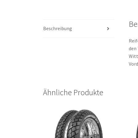
Be
Beschreibung
Reif
den 
Witt
Vord
Ähnliche Produkte