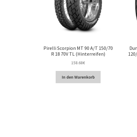
Pirelli Scorpion MT 90 A/T 150/70
Dun
R 18 70V TL (Hinterreifen)
120/
158.68
€
In den Warenkorb