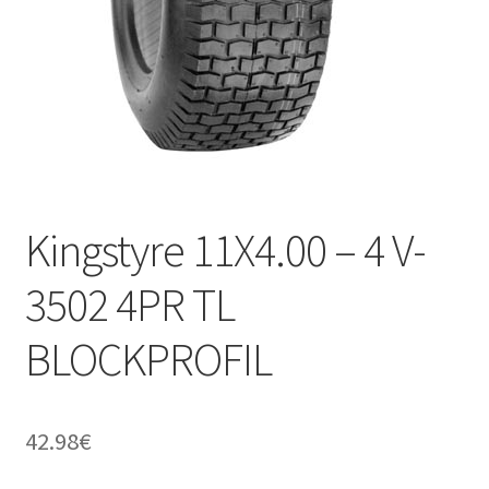
Kontakt
Kingstyre 11X4.00 – 4 V-
3502 4PR TL
BLOCKPROFIL
42.98
€