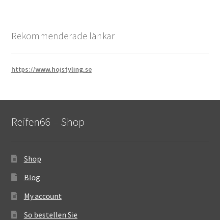
Rekommenderade länkar
https://www.hojstyling.se
Reifen66 – Shop
Shop
Blog
My account
So bestellen Sie