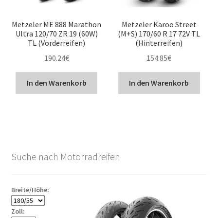
Metzeler ME 888 Marathon
Metzeler Karoo Street
Ultra 120/70 ZR 19 (60W)
(M+S) 170/60 R 17 72V TL
TL (Vorderreifen)
(Hinterreifen)
190.24
€
154.85
€
In den Warenkorb
In den Warenkorb
Suche nach Motorradreifen
Breite/Höhe:
Zoll: