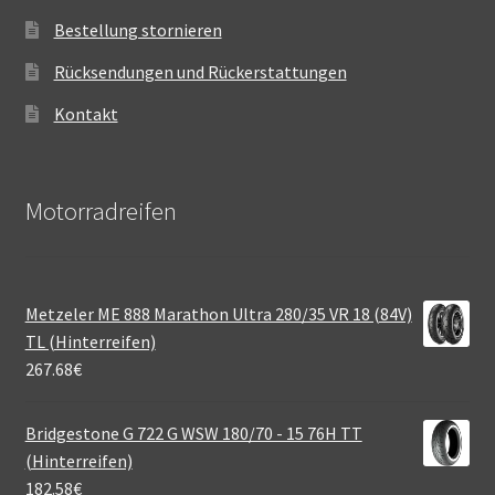
Bestellung stornieren
Rücksendungen und Rückerstattungen
Kontakt
Motorradreifen
Metzeler ME 888 Marathon Ultra 280/35 VR 18 (84V)
TL (Hinterreifen)
267.68
€
Bridgestone G 722 G WSW 180/70 - 15 76H TT
(Hinterreifen)
182.58
€