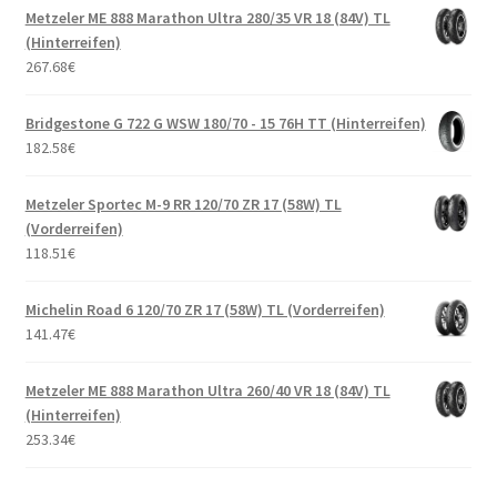
Metzeler ME 888 Marathon Ultra 280/35 VR 18 (84V) TL
(Hinterreifen)
267.68
€
Bridgestone G 722 G WSW 180/70 - 15 76H TT (Hinterreifen)
182.58
€
Metzeler Sportec M-9 RR 120/70 ZR 17 (58W) TL
(Vorderreifen)
118.51
€
Michelin Road 6 120/70 ZR 17 (58W) TL (Vorderreifen)
141.47
€
Metzeler ME 888 Marathon Ultra 260/40 VR 18 (84V) TL
(Hinterreifen)
253.34
€