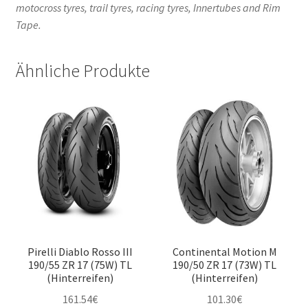
motocross tyres, trail tyres, racing tyres, Innertubes and Rim
Tape.
Ähnliche Produkte
Pirelli Diablo Rosso III
Continental Motion M
190/55 ZR 17 (75W) TL
190/50 ZR 17 (73W) TL
(Hinterreifen)
(Hinterreifen)
161.54
€
101.30
€