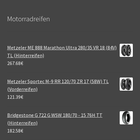
Motorradreifen
Metzeler ME 888 Marathon Ultra 280/35 VR 18 (84V)
TL (Hinterreifen)
267.68
€
Metzeler Sportec M-9 RR 120/70 ZR 17 (58W) TL
(Vorderreifen)
121.39
€
Bridgestone G 722 G WSW 180/70 - 15 76H TT
(Hinterreifen)
182.58
€