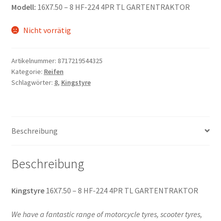
Modell:
16X7.50 – 8 HF-224 4PR TL GARTENTRAKTOR
Nicht vorrätig
Artikelnummer:
8717219544325
Kategorie:
Reifen
Schlagwörter:
8
,
Kingstyre
Beschreibung
Beschreibung
Kingstyre
16X7.50 – 8 HF-224 4PR TL GARTENTRAKTOR
We have a fantastic range of motorcycle tyres, scooter tyres,