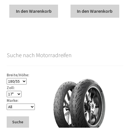
In den Warenkorb
In den Warenkorb
Suche nach Motorradreifen
Breite/Höhe:
Zoll:
Marke:
Suche