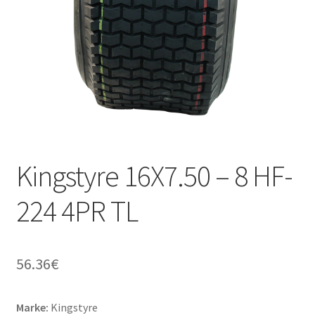
Kontakt
Kingstyre 16X7.50 – 8 HF-
224 4PR TL
56.36
€
Marke:
Kingstyre