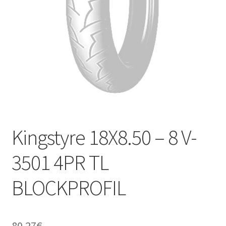
Kontakt
Kingstyre 18X8.50 – 8 V-
3501 4PR TL
BLOCKPROFIL
80.27
€