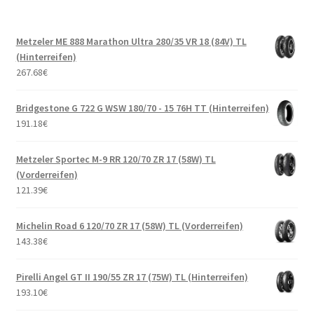
Metzeler ME 888 Marathon Ultra 280/35 VR 18 (84V) TL
(Hinterreifen)
267.68
€
Bridgestone G 722 G WSW 180/70 - 15 76H TT (Hinterreifen)
191.18
€
Metzeler Sportec M-9 RR 120/70 ZR 17 (58W) TL
(Vorderreifen)
121.39
€
Michelin Road 6 120/70 ZR 17 (58W) TL (Vorderreifen)
143.38
€
Pirelli Angel GT II 190/55 ZR 17 (75W) TL (Hinterreifen)
193.10
€