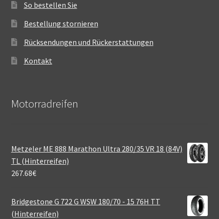
So bestellen Sie
Bestellung stornieren
Rücksendungen und Rückerstattungen
Kontakt
Motorradreifen
Metzeler ME 888 Marathon Ultra 280/35 VR 18 (84V)
TL (Hinterreifen)
267.68
€
Bridgestone G 722 G WSW 180/70 - 15 76H TT
(Hinterreifen)