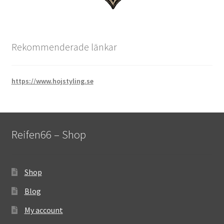
Rekommenderade länkar
https://www.hojstyling.se
Reifen66 – Shop
Shop
Blog
My account