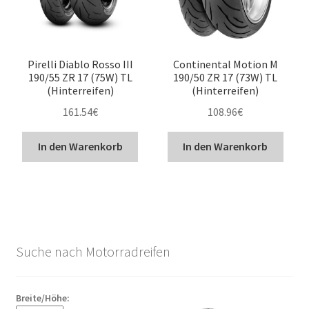
Pirelli Diablo Rosso III
Continental Motion M
190/55 ZR 17 (75W) TL
190/50 ZR 17 (73W) TL
(Hinterreifen)
(Hinterreifen)
161.54
€
108.96
€
In den Warenkorb
In den Warenkorb
Suche nach Motorradreifen
Breite/Höhe: