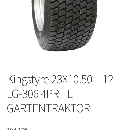
Kontakt
Kingstyre 23X10.50 – 12
LG-306 4PR TL
GARTENTRAKTOR
104.17
€