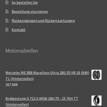
So bestellen Sie
Bestellung stornieren
Rücksendungen und Rückerstattungen
Kontakt
Motorradreifen
Metzeler ME 888 Marathon Ultra 280/35 VR 18 (84V)
TL (Hinterreifen)
267.68
€
Bridgestone G 722 G WSW 180/70 - 15 76H TT
(Hinterreifen)