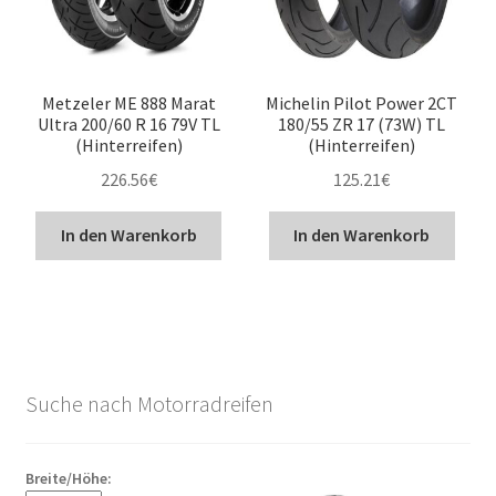
Metzeler ME 888 Marat
Michelin Pilot Power 2CT
Ultra 200/60 R 16 79V TL
180/55 ZR 17 (73W) TL
(Hinterreifen)
(Hinterreifen)
226.56
€
125.21
€
In den Warenkorb
In den Warenkorb
Suche nach Motorradreifen
Breite/Höhe: