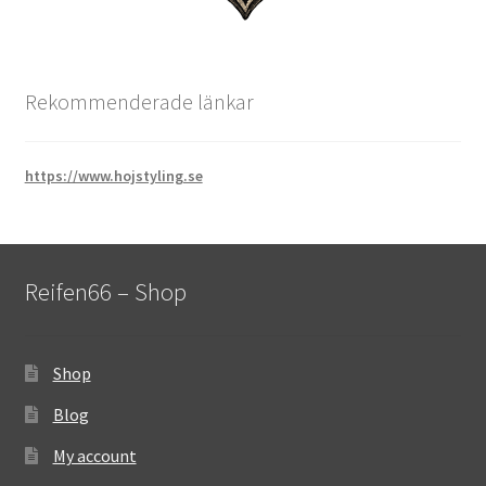
Rekommenderade länkar
https://www.hojstyling.se
Reifen66 – Shop
Shop
Blog
My account