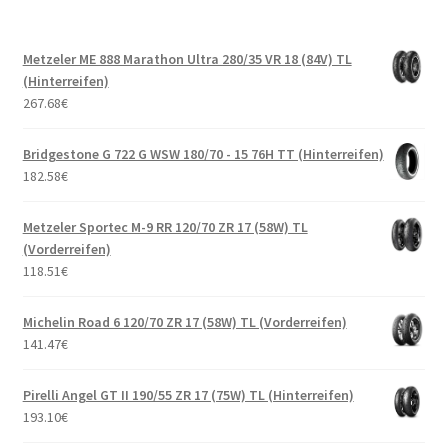
Metzeler ME 888 Marathon Ultra 280/35 VR 18 (84V) TL
(Hinterreifen)
267.68
€
Bridgestone G 722 G WSW 180/70 - 15 76H TT (Hinterreifen)
182.58
€
Metzeler Sportec M-9 RR 120/70 ZR 17 (58W) TL
(Vorderreifen)
118.51
€
Michelin Road 6 120/70 ZR 17 (58W) TL (Vorderreifen)
141.47
€
Pirelli Angel GT II 190/55 ZR 17 (75W) TL (Hinterreifen)
193.10
€