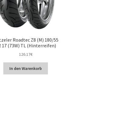
zeler Roadtec Z8 (M) 180/55
 17 (73W) TL (Hinterreifen)
126.17
€
In den Warenkorb