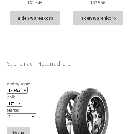
161.54
€
182.58
€
In den Warenkorb
In den Warenkorb
Suche nach Motorradreifen
Breite/Höhe:
Zoll:
Marke:
Suche