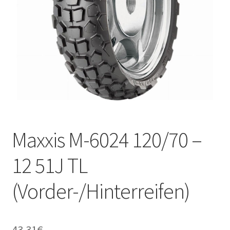
Kontakt
Maxxis M-6024 120/70 –
12 51J TL
(Vorder-/Hinterreifen)
43.31
€