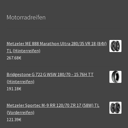
Motorradreifen
Metzeler ME 888 Marathon Ultra 280/35 VR 18 (84V)
TL (Hinterreifen)
267.68
€
Bridgestone G 722 G WSW 180/70 - 15 76H TT
(Hinterreifen)
191.18
€
Metzeler Sportec M-9 RR 120/70 ZR 17 (58W) TL
(Vorderreifen)
121.39
€