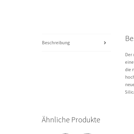
Be
Beschreibung
Der 
eine
die 
hoch
neue
Sili
Ähnliche Produkte