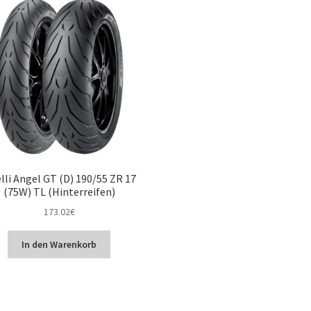
elli Angel GT (D) 190/55 ZR 17
(75W) TL (Hinterreifen)
173.02
€
In den Warenkorb