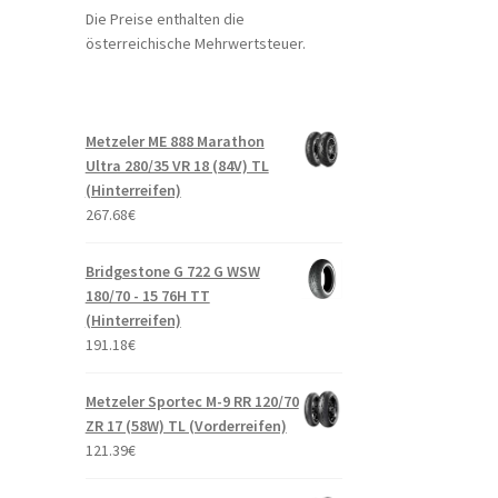
Die Preise enthalten die
österreichische Mehrwertsteuer.
Metzeler ME 888 Marathon
Ultra 280/35 VR 18 (84V) TL
(Hinterreifen)
267.68
€
Bridgestone G 722 G WSW
180/70 - 15 76H TT
(Hinterreifen)
191.18
€
Metzeler Sportec M-9 RR 120/70
ZR 17 (58W) TL (Vorderreifen)
121.39
€