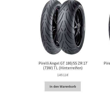
Pirelli Angel GT 180/55 ZR 17
Pir
(73W) TL (Hinterreifen)
149.11
€
In den Warenkorb