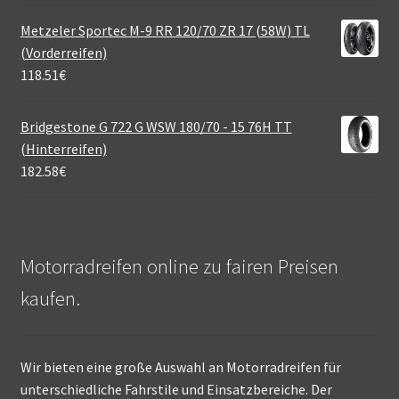
Metzeler Sportec M-9 RR 120/70 ZR 17 (58W) TL
(Vorderreifen)
118.51
€
Bridgestone G 722 G WSW 180/70 - 15 76H TT
(Hinterreifen)
182.58
€
Motorradreifen online zu fairen Preisen
kaufen.
Wir bieten eine große Auswahl an Motorradreifen für
unterschiedliche Fahrstile und Einsatzbereiche. Der