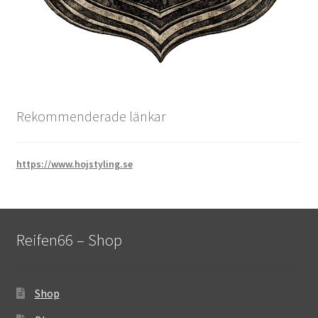
Rekommenderade länkar
https://www.hojstyling.se
Reifen66 – Shop
Shop