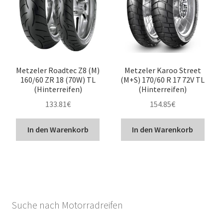
Metzeler Roadtec Z8 (M)
Metzeler Karoo Street
160/60 ZR 18 (70W) TL
(M+S) 170/60 R 17 72V TL
(Hinterreifen)
(Hinterreifen)
133.81
€
154.85
€
In den Warenkorb
In den Warenkorb
Suche nach Motorradreifen