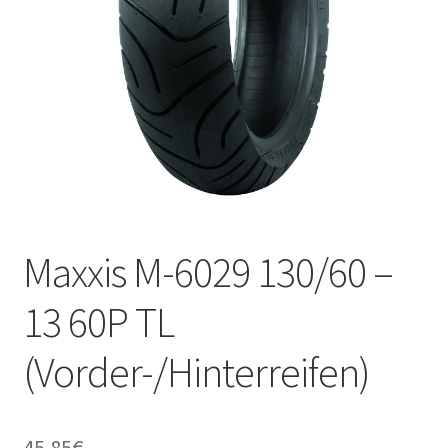
Kontakt
Maxxis M-6029 130/60 –
13 60P TL
(Vorder-/Hinterreifen)
45.85
€