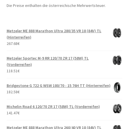
Die Preise enthalten die österreichische Mehrwertsteuer.
Metzeler ME 888 Marathon Ultra 280/35 VR 18 (84V) TL
(Hinterreifen)
267.68
€
Metzeler Sportec M-9 RR 120/70 ZR 17 (58W) TL
(Vorderreifen)
118.51
€
Bridgestone G 722 G WSW 180/70 - 15 76H TT (Hinterreifen)
182.58
€
Michelin Road 6 120/70 ZR 17 (58W) TL (Vorderreifen)
141.47
€
Metzeler ME 888 Marathon Ultra 260/40 VR 18 (84V) TL