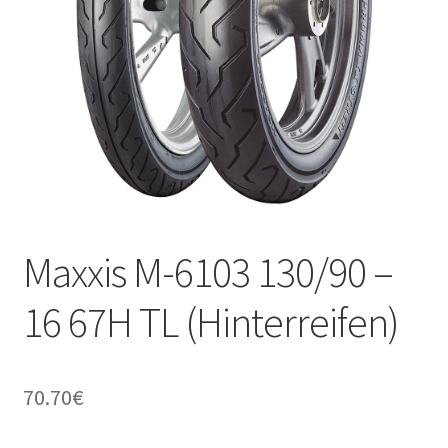
Kontakt
Maxxis M-6103 130/90 –
16 67H TL (Hinterreifen)
70.70
€