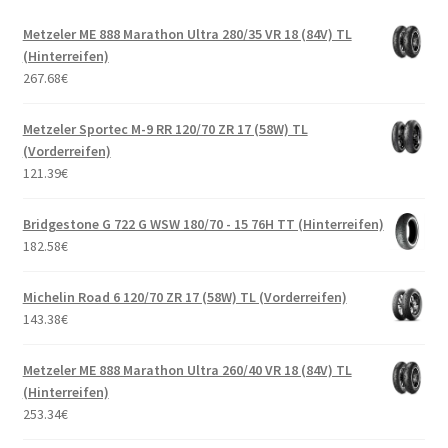
Metzeler ME 888 Marathon Ultra 280/35 VR 18 (84V) TL
(Hinterreifen)
267.68
€
Metzeler Sportec M-9 RR 120/70 ZR 17 (58W) TL
(Vorderreifen)
121.39
€
Bridgestone G 722 G WSW 180/70 - 15 76H TT (Hinterreifen)
182.58
€
Michelin Road 6 120/70 ZR 17 (58W) TL (Vorderreifen)
143.38
€
Metzeler ME 888 Marathon Ultra 260/40 VR 18 (84V) TL
(Hinterreifen)
253.34
€