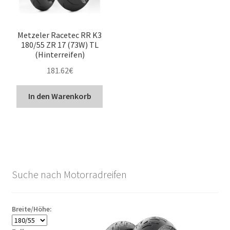
Metzeler Racetec RR K3
180/55 ZR 17 (73W) TL
(Hinterreifen)
181.62
€
In den Warenkorb
Suche nach Motorradreifen
Breite/Höhe: