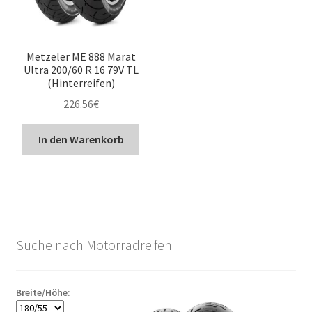
Metzeler ME 888 Marat
Ultra 200/60 R 16 79V TL
(Hinterreifen)
226.56
€
In den Warenkorb
Suche nach Motorradreifen
Breite/Höhe: