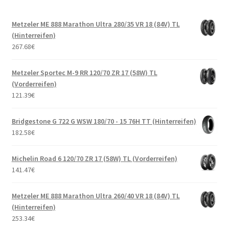
Metzeler ME 888 Marathon Ultra 280/35 VR 18 (84V) TL
(Hinterreifen)
267.68
€
Metzeler Sportec M-9 RR 120/70 ZR 17 (58W) TL
(Vorderreifen)
121.39
€
Bridgestone G 722 G WSW 180/70 - 15 76H TT (Hinterreifen)
182.58
€
Michelin Road 6 120/70 ZR 17 (58W) TL (Vorderreifen)
141.47
€
Metzeler ME 888 Marathon Ultra 260/40 VR 18 (84V) TL
(Hinterreifen)
253.34
€