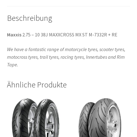
RE
Menge
Beschreibung
Maxxis
2.75 – 10 38J MAXXCROSS MX ST M-7332R + RE
We have a fantastic range of motorcycle tyres, scooter tyres,
motocross tyres, trail tyres, racing tyres, Innertubes and Rim
Tape.
Ähnliche Produkte