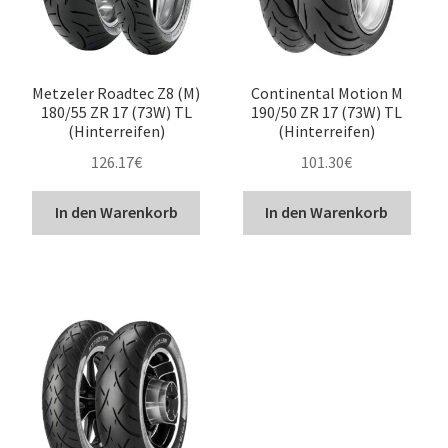
Metzeler Roadtec Z8 (M)
Continental Motion M
180/55 ZR 17 (73W) TL
190/50 ZR 17 (73W) TL
(Hinterreifen)
(Hinterreifen)
126.17
€
101.30
€
In den Warenkorb
In den Warenkorb