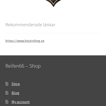
Rekommenderade länkar
https://www.hojstyling.se
Reifen66 – Shop
Shop
Blog
My account