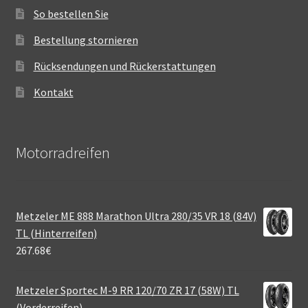
So bestellen Sie
Bestellung stornieren
Rücksendungen und Rückerstattungen
Kontakt
Motorradreifen
Metzeler ME 888 Marathon Ultra 280/35 VR 18 (84V)
TL (Hinterreifen)
267.68
€
Metzeler Sportec M-9 RR 120/70 ZR 17 (58W) TL
(Vorderreifen)