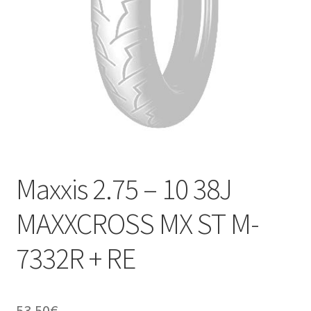
Kontakt
Maxxis 2.75 – 10 38J
MAXXCROSS MX ST M-
7332R + RE
53.50
€