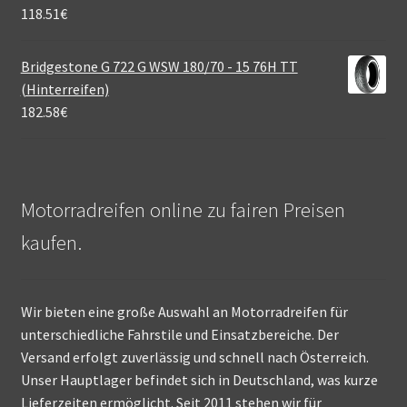
118.51
€
Bridgestone G 722 G WSW 180/70 - 15 76H TT
(Hinterreifen)
182.58
€
Motorradreifen online zu fairen Preisen
kaufen.
Wir bieten eine große Auswahl an Motorradreifen für
unterschiedliche Fahrstile und Einsatzbereiche. Der
Versand erfolgt zuverlässig und schnell nach Österreich.
Unser Hauptlager befindet sich in Deutschland, was kurze
Lieferzeiten ermöglicht. Seit 2011 stehen wir für