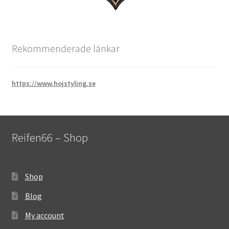
Rekommenderade länkar
https://www.hojstyling.se
Reifen66 – Shop
Shop
Blog
My account