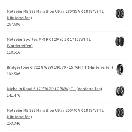
Metzeler ME 888 Marathon Ultra 280/35 VR 18 (84V) TL
(Hinterreifen)
267.68
€
Metzeler Sportec M-9 RR 120/70 ZR 17 (58W) TL
(Vorderreifen)
118.51
€
Bridgestone G 722 G WSW 180/70 - 15 76H TT (Hinterreifen)
182.58
€
Michelin Road 6 120/70 ZR 17 (58W) TL (Vorderreifen)
141.47
€
Metzeler ME 888 Marathon Ultra 260/40 VR 18 (84V) TL
(Hinterreifen)
253.34
€