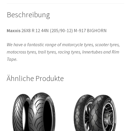
Menge
Beschreibung
Maxxis
26X8 R 12 44N (205/90-12) M-917 BIGHORN
We have a fantastic range of motorcycle tyres, scooter tyres,
motocross tyres, trail tyres, racing tyres, Innertubes and Rim
Tape.
Ähnliche Produkte