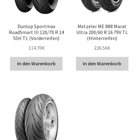
Dunlop Sportmax
Metzeler ME 888 Marat
RoadSmart III 120/70 R 14
Ultra 200/60 R 16 79V TL
55H TL (Vorderreifen)
(Hinterreifen)
114.70
€
226.56
€
In den Warenkorb
In den Warenkorb