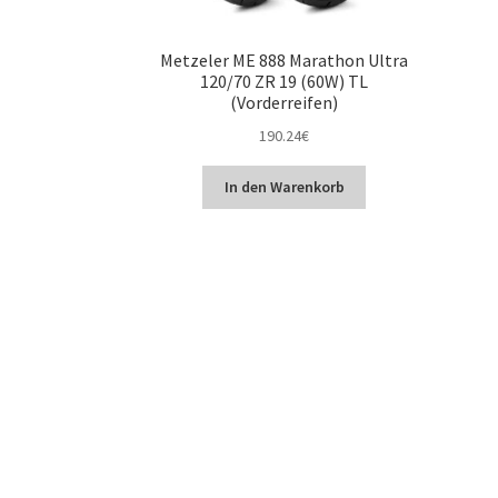
Metzeler ME 888 Marathon Ultra
120/70 ZR 19 (60W) TL
(Vorderreifen)
190.24
€
In den Warenkorb