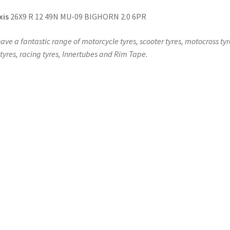
xis
26X9 R 12 49N MU-09 BIGHORN 2.0 6PR
ave a fantastic range of motorcycle tyres, scooter tyres, motocross tyr
l tyres, racing tyres, Innertubes and Rim Tape.