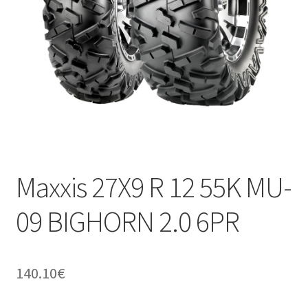
Kontakt
Maxxis 27X9 R 12 55K MU-
09 BIGHORN 2.0 6PR
140.10
€