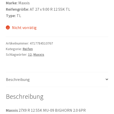
Marke:
Maxxis
Reifengröße:
AT 27 x 9.00 R 12 55K TL
Type:
TL
Nicht vorrätig
Artikelnummer:
4717784510767
Kategorie:
Reifen
Schlagwörter:
12
,
Maxxis
Beschreibung
Beschreibung
Maxxis
27X9 R 12 55K MU-09 BIGHORN 2.0 6PR