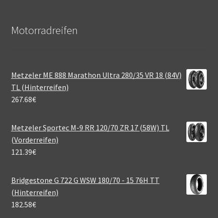
Motorradreifen
Metzeler ME 888 Marathon Ultra 280/35 VR 18 (84V)
TL (Hinterreifen)
267.68
€
Metzeler Sportec M-9 RR 120/70 ZR 17 (58W) TL
(Vorderreifen)
121.39
€
Bridgestone G 722 G WSW 180/70 - 15 76H TT
(Hinterreifen)
182.58
€