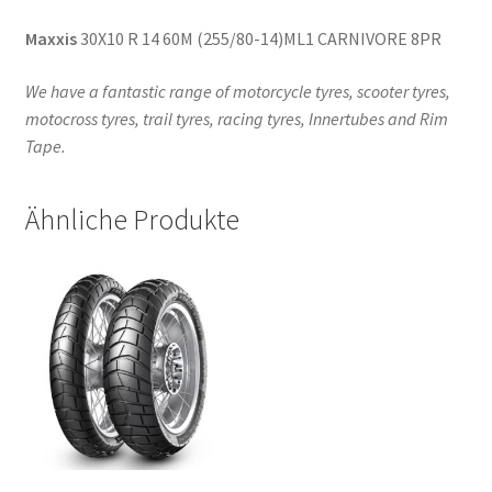
Maxxis
30X10 R 14 60M (255/80-14)ML1 CARNIVORE 8PR
We have a fantastic range of motorcycle tyres, scooter tyres,
motocross tyres, trail tyres, racing tyres, Innertubes and Rim
Tape.
Ähnliche Produkte