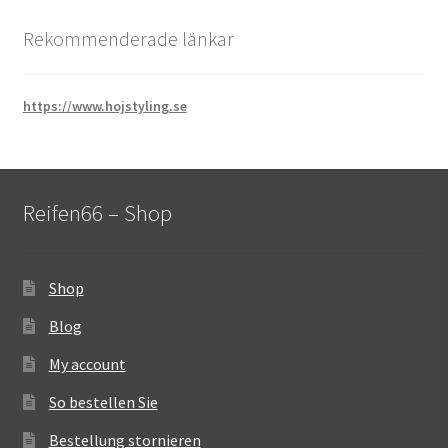
Rekommenderade länkar
https://www.hojstyling.se
Reifen66 – Shop
Shop
Blog
My account
So bestellen Sie
Bestellung stornieren