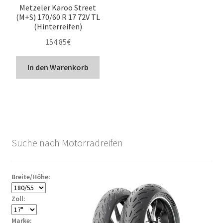
Metzeler Karoo Street
(M+S) 170/60 R 17 72V TL
(Hinterreifen)
154.85
€
In den Warenkorb
Suche nach Motorradreifen
Breite/Höhe:
Zoll:
Marke: