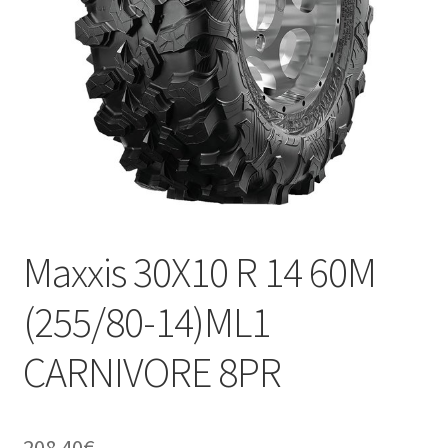
Kontakt
Maxxis 30X10 R 14 60M
(255/80-14)ML1
CARNIVORE 8PR
208.40
€