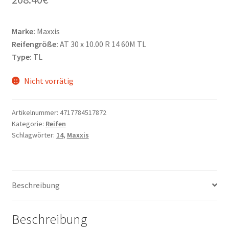
Marke:
Maxxis
Reifengröße:
AT 30 x 10.00 R 14 60M TL
Type:
TL
Nicht vorrätig
Artikelnummer:
4717784517872
Kategorie:
Reifen
Schlagwörter:
14
,
Maxxis
Beschreibung
Beschreibung