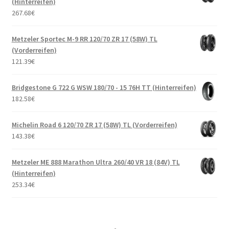
(Hinterreifen)
267.68
€
Metzeler Sportec M-9 RR 120/70 ZR 17 (58W) TL
(Vorderreifen)
121.39
€
Bridgestone G 722 G WSW 180/70 - 15 76H TT (Hinterreifen)
182.58
€
Michelin Road 6 120/70 ZR 17 (58W) TL (Vorderreifen)
143.38
€
Metzeler ME 888 Marathon Ultra 260/40 VR 18 (84V) TL
(Hinterreifen)
253.34
€