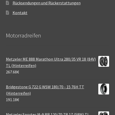
Rücksendungen und Rückerstattungen
Kontakt
Motorradreifen
Metzeler ME 888 Marathon Ultra 280/35 VR 18 (84V)
TL (Hinterreifen)
267.68
€
Bridgestone G 722 G WSW 180/70 - 15 76H TT
(Hinterreifen)
191.18
€
Metzeler Sportec M-9 RR 120/70 ZR 17 (58W) TL