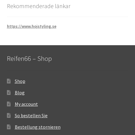
Rekommenderade länkar
https://www.hojstyling.se
Reifen66 – Shop
Shop
Blog
My account
So bestellen Sie
Bestellung stornieren