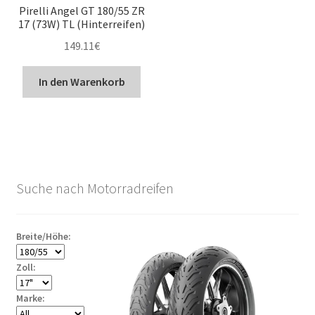
Pirelli Angel GT 180/55 ZR
17 (73W) TL (Hinterreifen)
149.11
€
In den Warenkorb
Suche nach Motorradreifen
Breite/Höhe:
Zoll:
Marke: