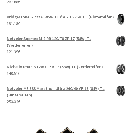
267.68
€
Bridgestone G 722 G WSW 180/70 - 15 76H TT (Hinterreifen)
191.18
€
Metzeler Sportec M-9 RR 120/70 ZR 17 (58W) TL
(Vorderreifen)
121.39
€
Michelin Road 6 120/70 ZR 17 (58W) TL (Vorderreifen)
140.51
€
Metzeler ME 888 Marathon Ultra 260/40 VR 18 (84V) TL
(Hinterreifen)
253.34
€