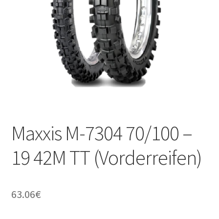
Kontakt
Maxxis M-7304 70/100 –
19 42M TT (Vorderreifen)
63.06
€