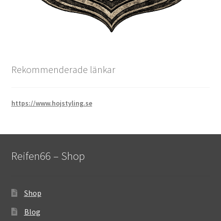
Rekommenderade länkar
https://www.hojstyling.se
Reifen66 – Shop
Shop
Blog