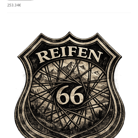
253.34
€