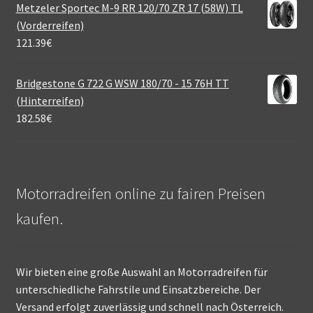
Metzeler Sportec M-9 RR 120/70 ZR 17 (58W) TL
(Vorderreifen)
121.39
€
Bridgestone G 722 G WSW 180/70 - 15 76H TT
(Hinterreifen)
182.58
€
Motorradreifen online zu fairen Preisen
kaufen.
Wir bieten eine große Auswahl an Motorradreifen für
unterschiedliche Fahrstile und Einsatzbereiche. Der
Versand erfolgt zuverlässig und schnell nach Österreich.