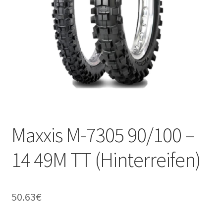
Kontakt
Maxxis M-7305 90/100 –
14 49M TT (Hinterreifen)
50.63
€