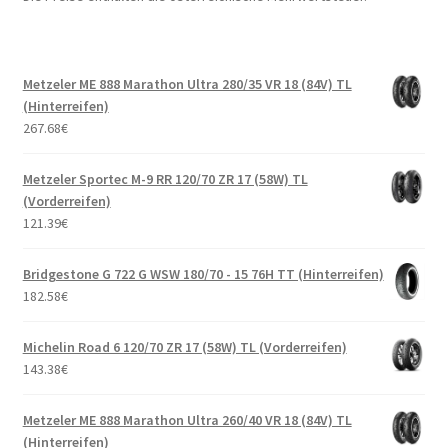
Metzeler ME 888 Marathon Ultra 280/35 VR 18 (84V) TL
(Hinterreifen)
267.68
€
Metzeler Sportec M-9 RR 120/70 ZR 17 (58W) TL
(Vorderreifen)
121.39
€
Bridgestone G 722 G WSW 180/70 - 15 76H TT (Hinterreifen)
182.58
€
Michelin Road 6 120/70 ZR 17 (58W) TL (Vorderreifen)
143.38
€
Metzeler ME 888 Marathon Ultra 260/40 VR 18 (84V) TL
(Hinterreifen)