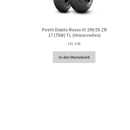
Pirelli Diablo Rosso III 190/55 ZR
17 (75W) TL (Hinterreifen)
161.54
€
In den Warenkorb