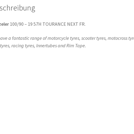
schreibung
eler
100/90 – 19 57H TOURANCE NEXT FR.
ave a fantastic range of motorcycle tyres, scooter tyres, motocross tyr
l tyres, racing tyres, Innertubes and Rim Tape.