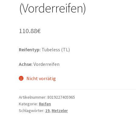
(Vorderreifen)
110.88
€
Reifentyp:
Tubeless (TL)
Achse:
Vorderreifen
Nicht vorrätig
Artikelnummer:
8019227405965
Kategorie:
Reifen
Schlagwörter:
19
,
Metzeler