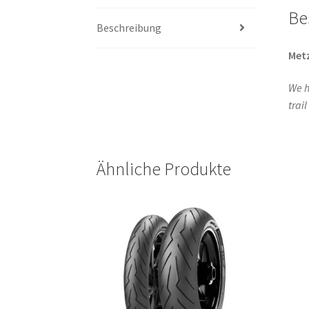
Be
Beschreibung
Metz
We h
trai
Ähnliche Produkte