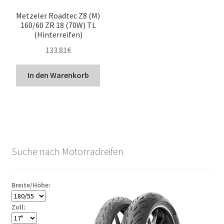
Metzeler Roadtec Z8 (M)
160/60 ZR 18 (70W) TL
(Hinterreifen)
133.81
€
In den Warenkorb
Suche nach Motorradreifen
Breite/Höhe:
Zoll: