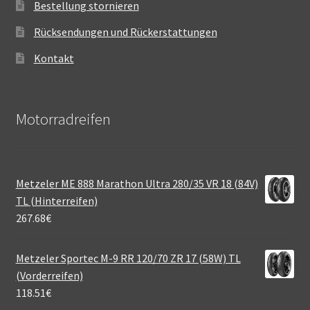
Bestellung stornieren
Rücksendungen und Rückerstattungen
Kontakt
Motorradreifen
Metzeler ME 888 Marathon Ultra 280/35 VR 18 (84V)
TL (Hinterreifen)
267.68
€
Metzeler Sportec M-9 RR 120/70 ZR 17 (58W) TL
(Vorderreifen)
118.51
€