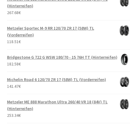
(Hinterreifen)
267.68
€
Metzeler Sportec M-9 RR 120/70 ZR 17 (58W) TL
(Vorderreifen)
118.51
€
Bridgestone G 722 G WSW 180/70 - 15 76H TT (Hinterreifen)
182.58
€
Michelin Road 6 120/70 ZR 17 (58W) TL (Vorderreifen)
141.47
€
Metzeler ME 888 Marathon Ultra 260/40 VR 18 (84V) TL
(Hinterreifen)
253.34
€