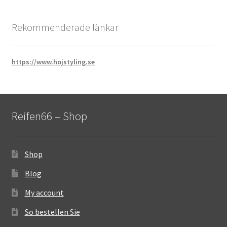
Rekommenderade länkar
https://www.hojstyling.se
Reifen66 – Shop
Shop
Blog
My account
So bestellen Sie