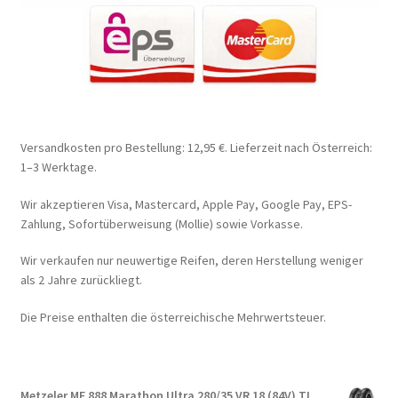
Versandkosten pro Bestellung: 12,95 €. Lieferzeit nach Österreich:
1–3 Werktage.
Wir akzeptieren Visa, Mastercard, Apple Pay, Google Pay, EPS-
Zahlung, Sofortüberweisung (Mollie) sowie Vorkasse.
Wir verkaufen nur neuwertige Reifen, deren Herstellung weniger
als 2 Jahre zurückliegt.
Die Preise enthalten die österreichische Mehrwertsteuer.
Metzeler ME 888 Marathon Ultra 280/35 VR 18 (84V) TL