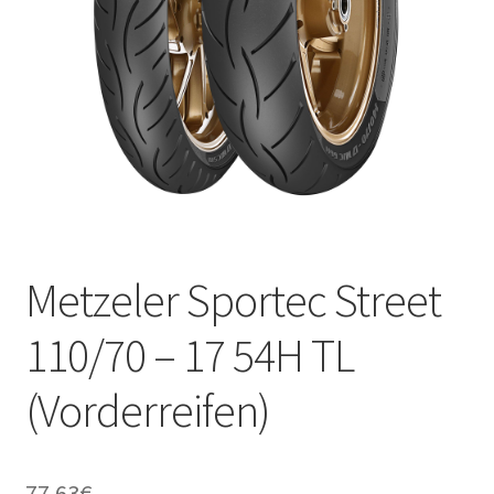
Kontakt
Metzeler Sportec Street
110/70 – 17 54H TL
(Vorderreifen)
77.63
€