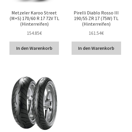
Metzeler Karoo Street
Pirelli Diablo Rosso III
(M+S) 170/60 R 17 72V TL
190/55 ZR 17 (75W) TL
(Hinterreifen)
(Hinterreifen)
154.85
€
161.54
€
In den Warenkorb
In den Warenkorb