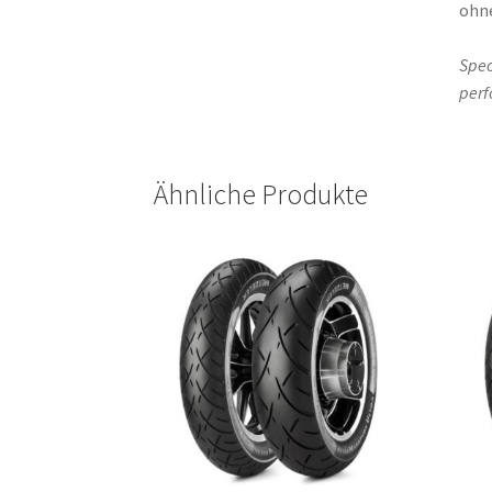
ohne
Spec
perf
Ähnliche Produkte