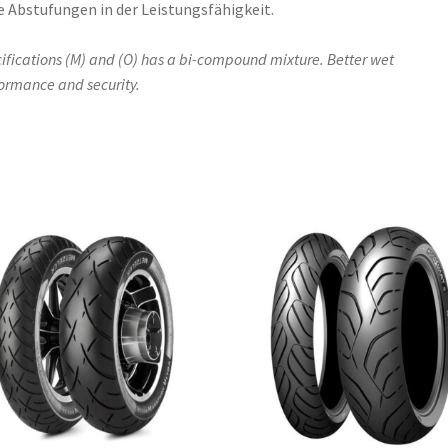
 Abstufungen in der Leistungsfähigkeit.
ifications (M) and (O) has a bi-compound mixture. Better wet
ormance and security.