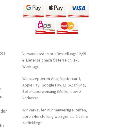
tes
Versandkosten pro Bestellung: 12,95
€. Lieferzeit nach Österreich: 1–3
Werktage.
Wir akzeptieren Visa, Mastercard,
Apple Pay, Google Pay, EPS-Zahlung,
n
Sofortüberweisung (Mollie) sowie
n.
Vorkasse.
Wir verkaufen nur neuwertige Reifen,
 der
deren Herstellung weniger als 2 Jahre
zurückliegt.
ln