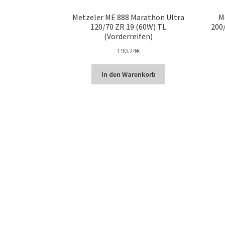
Metzeler ME 888 Marathon Ultra
M
120/70 ZR 19 (60W) TL
200/
(Vorderreifen)
190.24
€
In den Warenkorb